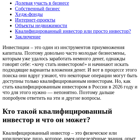
Долевая участь в бизнесе
Собственный бизнес
Хедж-фонды
Интернет-проекты
Объекты недвижимости
Квалифицированный инвестор или просто инвестор?
Заключение
Инвестиции – это один из инструментов приумножения
капитала. Поэтому довольно часто молодые бизнесмены,
которым уже удалось заработать немного денег, однажды
говорят себе: «хочу стать инвестором!» и начинают искать
подходящие варианты вложения денег. И вот в процессе этого
поиска они вдруг узнают, что некоторые операции могут быть
доступны только квалифицированным инвесторам. Но, как
стать квалифицированным инвестором в России в 2026 году и
что для этого нужно — непонятно. Поэтому дальше
попробуем ответить на эти и другие вопросы.
Кто такой квалифицированный
инвестор и что он может?
Квалифицированный инвестор – это физическое или
юридическое лицо, которое, имея определённые знания, опыт