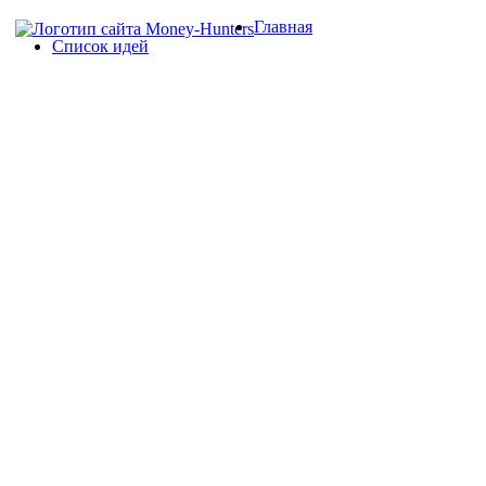
Главная
Список идей