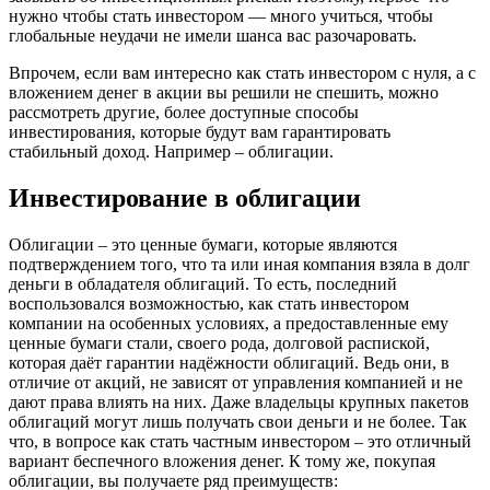
нужно чтобы стать инвестором — много учиться, чтобы
глобальные неудачи не имели шанса вас разочаровать.
Впрочем, если вам интересно как стать инвестором с нуля, а с
вложением денег в акции вы решили не спешить, можно
рассмотреть другие, более доступные способы
инвестирования, которые будут вам гарантировать
стабильный доход. Например – облигации.
Инвестирование в облигации
Облигации – это ценные бумаги, которые являются
подтверждением того, что та или иная компания взяла в долг
деньги в обладателя облигаций. То есть, последний
воспользовался возможностью, как стать инвестором
компании на особенных условиях, а предоставленные ему
ценные бумаги стали, своего рода, долговой распиской,
которая даёт гарантии надёжности облигаций. Ведь они, в
отличие от акций, не зависят от управления компанией и не
дают права влиять на них. Даже владельцы крупных пакетов
облигаций могут лишь получать свои деньги и не более. Так
что, в вопросе как стать частным инвестором – это отличный
вариант беспечного вложения денег. К тому же, покупая
облигации, вы получаете ряд преимуществ: