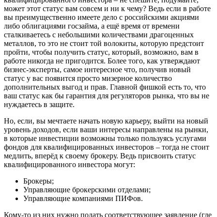
может этот статус вам совсем и ни к чему? Ведь если в работе
вы преимущественно имеете дело с российскими акциями
либо облигациями госзайма, а ещё время от времени
сталкиваетесь с небольшими количествами драгоценных
металлов, то это не стоит той волокиты, которую предстоит
пройти, чтобы получить статус, который, возможно, вам в
работе никогда не пригодится. Более того, как утверждают
бизнес-эксперты, самое интересное что, получив новый
статус у вас появится просто мизерное количество
дополнительных выгод и прав. Главной фишкой есть то, что
ваш статус как бы гарантия для регуляторов рынка, что вы не
нуждаетесь в защите.
Но, если, вы мечтаете начать новую карьеру, выйти на новый
уровень доходов, если ваши интересы направлены на рынки,
в которые инвестиции возможны только пользуясь услугами
фондов для квалифицированных инвесторов – тогда не стоит
медлить, вперёд к своему брокеру. Ведь присвоить статус
квалифицированного инвестора могут:
Брокеры;
Управляющие брокерскими отделами;
Управляющие компаниями ПИФов.
Кому-то из них нужно подать соответствующее заявление (где