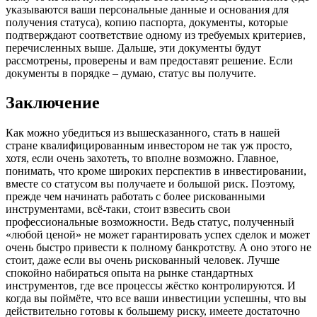
указываются ваши персональные данные и основания для
получения статуса), копию паспорта, документы, которые
подтверждают соответствие одному из требуемых критериев,
перечисленных выше. Дальше, эти документы будут
рассмотрены, проверены и вам предоставят решение. Если
документы в порядке – думаю, статус вы получите.
Заключение
Как можно убедиться из вышесказанного, стать в нашей
стране квалифицированным инвестором не так уж просто,
хотя, если очень захотеть, то вполне возможно. Главное,
понимать, что кроме широких перспектив в инвестировании,
вместе со статусом вы получаете и большой риск. Поэтому,
прежде чем начинать работать с более рискованными
инструментами, всё-таки, стоит взвесить свои
профессиональные возможности. Ведь статус, полученный
«любой ценой» не может гарантировать успех сделок и может
очень быстро привести к полному банкротству. А оно этого не
стоит, даже если вы очень рискованный человек. Лучше
спокойно набираться опыта на рынке стандартных
инструментов, где все процессы жёстко контролируются. И
когда вы поймёте, что все ваши инвестиции успешны, что вы
действительно готовы к большему риску, имеете достаточно