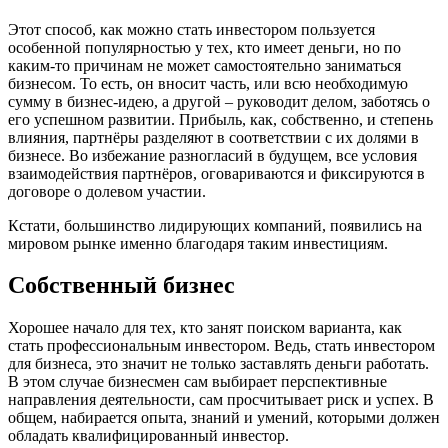
Этот способ, как можно стать инвестором пользуется
особенной популярностью у тех, кто имеет деньги, но по
каким-то причинам не может самостоятельно заниматься
бизнесом. То есть, он вносит часть, или всю необходимую
сумму в бизнес-идею, а другой – руководит делом, заботясь о
его успешном развитии. Прибыль, как, собственно, и степень
влияния, партнёры разделяют в соответствии с их долями в
бизнесе. Во избежание разногласий в будущем, все условия
взаимодействия партнёров, оговариваются и фиксируются в
договоре о долевом участии.
Кстати, большинство лидирующих компаний, появились на
мировом рынке именно благодаря таким инвестициям.
Собственный бизнес
Хорошее начало для тех, кто занят поиском варианта, как
стать профессиональным инвестором. Ведь, стать инвестором
для бизнеса, это значит не только заставлять деньги работать.
В этом случае бизнесмен сам выбирает перспективные
направления деятельности, сам просчитывает риск и успех. В
общем, набирается опыта, знаний и умений, которыми должен
обладать квалифицированный инвестор.