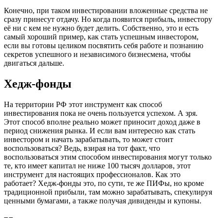
Конечно, при таком инвестировании вложенные средства не
сразу принесут отдачу. Но когда появится прибыль, инвестору
её ни с кем не нужно будет делить. Собственно, это и есть
самый хороший пример, как стать успешным инвестором,
если вы готовы целиком посвятить себя работе и познанию
секретов успешного и независимого бизнесмена, чтобы
двигаться дальше.
Хедж-фонды
На территории РФ этот инструмент как способ
инвестирования пока не очень пользуется успехом. А зря.
Этот способ вполне реально может приносит доход даже в
период снижения рынка. И если вам интересно как стать
инвестором и начать зарабатывать, то может стоит
воспользоваться? Ведь, взирая на тот факт, что
воспользоваться этим способом инвестирования могут только
те, кто имеет капитал не ниже 100 тысяч долларов, этот
инструмент для настоящих профессионалов. Как это
работает? Хедж-фонды это, по сути, те же ПИФы, но кроме
традиционной прибыли, там можно зарабатывать, спекулируя
ценными бумагами, а также получая дивиденды и купоны.