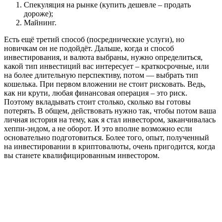
Спекуляция на рынке (купить дешевле – продать
дороже);
Майнинг.
Есть ещё третий способ (посреднические услуги), но
новичкам он не подойдёт. Дальше, когда и способ
инвестирования, и валюта выбраны, нужно определиться,
какой тип инвестиций вас интересует – краткосрочные, или
на более длительную перспективу, потом — выбрать тип
кошелька. При первом вложении не стоит рисковать. Ведь,
как ни крути, любая финансовая операция – это риск.
Поэтому вкладывать стоит столько, сколько вы готовы
потерять. В общем, действовать нужно так, чтобы потом ваша
личная история на тему, как я стал инвестором, заканчивалась
хеппи-эндом, а не оборот. И это вполне возможно если
основательно подготовиться. Более того, опыт, полученный
на инвестировании в криптовалюты, очень пригодится, когда
вы станете квалифицированным инвестором.