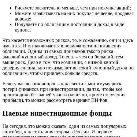
Рискуете значительно меньше, чем при покупке акций;
Можете зарабатывать на них покупая дешевле, продавая
дороже;
Получаете по облигациям постоянный доход в виде
купона.
Что касается возможных рисков, то, к сожалению, они и здесь
имеются. И он заключается в возможности непогашения
облигаций. Одним из явных признаков такого риска –
высокий купонный доход. То есть – чем он больший, тем
выше риск. Дело в том, что компании, с низкой квотой
доверия специально показывают высокий купонный доход по
облигациям, чтобы привлечь больше средств.
Если у вас возник вопрос – как свести к минимуму риск
потери финансов при инвестировании, да так, чтобы всё
происходило без вашей участи (конечно, кроме получения
прибыли), то можно рассмотреть вариант ПИФов.
Паевые инвестиционные фонды
На сегодня, это можно сказать, один из самых популярных
способов, как стать инвестором в России. И первым