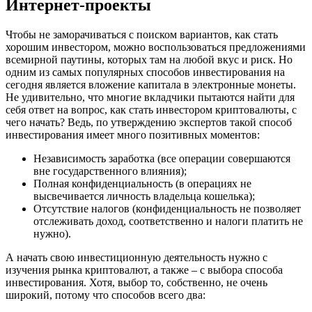
Интернет-проекты
Чтобы не заморачиваться с поиском вариантов, как стать
хорошим инвестором, можно воспользоваться предложениями
всемирной паутины, которых там на любой вкус и риск. Но
одним из самых популярных способов инвестирования на
сегодня является вложение капитала в электронные монеты.
Не удивительно, что многие вкладчики пытаются найти для
себя ответ на вопрос, как стать инвестором криптовалюты, с
чего начать? Ведь, по утверждению экспертов такой способ
инвестирования имеет много позитивных моментов:
Независимость заработка (все операции совершаются
вне государственного влияния);
Полная конфиденциальность (в операциях не
высвечивается личность владельца кошелька);
Отсутствие налогов (конфиденциальность не позволяет
отслеживать доход, соответственно и налоги платить не
нужно).
А начать свою инвестиционную деятельность нужно с
изучения рынка криптовалют, а также – с выбора способа
инвестирования. Хотя, выбор то, собственно, не очень
широкий, потому что способов всего два: