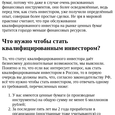
бумаг, потому что даже в случае очень рискованных
финансовых инструментов, они более осведомлённые, ведь
перед тем, как стать инвестором, уже получили определённый
опыт, совершая более простые сделки. Не зря в мировой
практике считают, что при обслуживании
квалифицированного инвестора на рынке ценных бумаг
тратится гораздо меньше финансовых ресурсов.
Что нужно чтобы стать
квалифицированным инвестором?
То, что статус квалифицированного инвестора даёт
бизнесмену дополнительные возможности, мы выяснили.
Понятно и то, что если вас интересует вопрос, как стать
квалифицированным инвестором в России, то в первую
очередь вы должны знать, что, согласно законодательству РФ,
всё что нужно чтобы стать инвестором, это отвечать одному
из требований, перечисленных ниже:
У вас имеются ценные бумаги (и производные
инструменты) на общую сумму не менее 6 миллионов
рублей;
За последние пять лет вы 2 года проработали в
организации (иностранные тоже учитываются) со