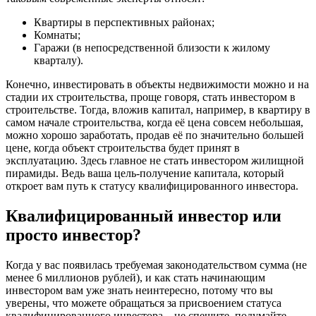
Квартиры в перспективных районах;
Комнаты;
Гаражи (в непосредственной близости к жилому
кварталу).
Конечно, инвестировать в объекты недвижимости можно и на
стадии их строительства, проще говоря, стать инвестором в
строительстве. Тогда, вложив капитал, например, в квартиру в
самом начале строительства, когда её цена совсем небольшая,
можно хорошо заработать, продав её по значительно большей
цене, когда объект строительства будет принят в
эксплуатацию. Здесь главное не стать инвестором жилищной
пирамиды. Ведь ваша цель-получение капитала, который
откроет вам путь к статусу квалифицированного инвестора.
Квалифицированный инвестор или
просто инвестор?
Когда у вас появилась требуемая законодательством сумма (не
менее 6 миллионов рублей), и как стать начинающим
инвестором вам уже знать неинтересно, потому что вы
уверены, что можете обращаться за присвоением статуса
квалифицированного инвестора – не спешите, подумайте,