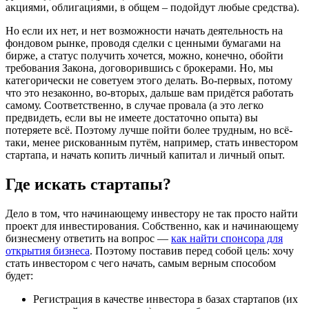
акциями, облигациями, в общем – подойдут любые средства).
Но если их нет, и нет возможности начать деятельность на
фондовом рынке, проводя сделки с ценными бумагами на
бирже, а статус получить хочется, можно, конечно, обойти
требования Закона, договорившись с брокерами. Но, мы
категорически не советуем этого делать. Во-первых, потому
что это незаконно, во-вторых, дальше вам придётся работать
самому. Соответственно, в случае провала (а это легко
предвидеть, если вы не имеете достаточно опыта) вы
потеряете всё. Поэтому лучше пойти более трудным, но всё-
таки, менее рискованным путём, например, стать инвестором
стартапа, и начать копить личный капитал и личный опыт.
Где искать стартапы?
Дело в том, что начинающему инвестору не так просто найти
проект для инвестирования. Собственно, как и начинающему
бизнесмену ответить на вопрос —
как найти спонсора для
открытия бизнеса
. Поэтому поставив перед собой цель: хочу
стать инвестором с чего начать, самым верным способом
будет:
Регистрация в качестве инвестора в базах стартапов (их