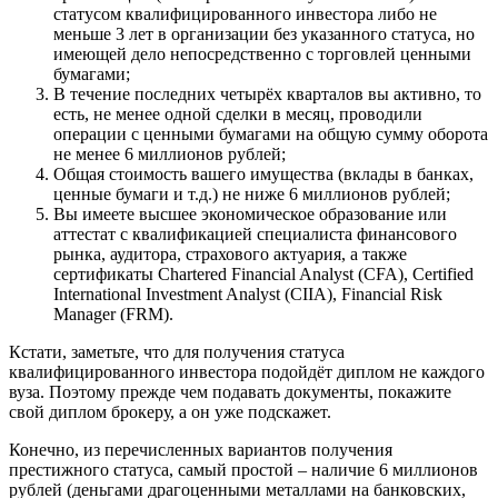
статусом квалифицированного инвестора либо не
меньше 3 лет в организации без указанного статуса, но
имеющей дело непосредственно с торговлей ценными
бумагами;
В течение последних четырёх кварталов вы активно, то
есть, не менее одной сделки в месяц, проводили
операции с ценными бумагами на общую сумму оборота
не менее 6 миллионов рублей;
Общая стоимость вашего имущества (вклады в банках,
ценные бумаги и т.д.) не ниже 6 миллионов рублей;
Вы имеете высшее экономическое образование или
аттестат с квалификацией специалиста финансового
рынка, аудитора, страхового актуария, а также
сертификаты Chartered Financial Analyst (CFA), Certified
International Investment Analyst (CIIA), Financial Risk
Manager (FRM).
Кстати, заметьте, что для получения статуса
квалифицированного инвестора подойдёт диплом не каждого
вуза. Поэтому прежде чем подавать документы, покажите
свой диплом брокеру, а он уже подскажет.
Конечно, из перечисленных вариантов получения
престижного статуса, самый простой – наличие 6 миллионов
рублей (деньгами драгоценными металлами на банковских,