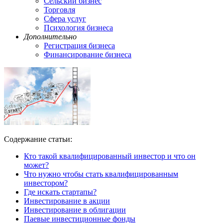
Сельский бизнес
Торговля
Сфера услуг
Психология бизнеса
Дополнительно
Регистрация бизнеса
Финансирование бизнеса
Содержание статьи:
Кто такой квалифицированный инвестор и что он
может?
Что нужно чтобы стать квалифицированным
инвестором?
Где искать стартапы?
Инвестирование в акции
Инвестирование в облигации
Паевые инвестиционные фонды