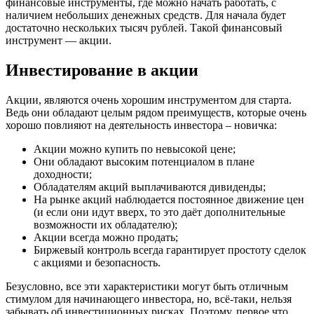
финансовые инструменты, где можно начать работать, с
наличием небольших денежных средств. Для начала будет
достаточно нескольких тысяч рублей. Такой финансовый
инструмент — акции.
Инвестирование в акции
Акции, являются очень хорошим инструментом для старта.
Ведь они обладают целым рядом преимуществ, которые очень
хорошо повлияют на деятельность инвестора – новичка:
Акции можно купить по невысокой цене;
Они обладают высоким потенциалом в плане
доходности;
Обладателям акций выплачиваются дивиденды;
На рынке акций наблюдается постоянное движение цен
(и если они идут вверх, то это даёт дополнительные
возможности их обладателю);
Акции всегда можно продать;
Биржевый контроль всегда гарантирует простоту сделок
с акциями и безопасность.
Безусловно, все эти характеристики могут быть отличным
стимулом для начинающего инвестора, но, всё-таки, нельзя
забывать об инвестиционных рисках. Поэтому, первое что