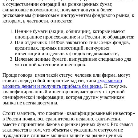
в осуществлении операций на рынке ценных бумаг,
финансовые возможности, получает допуск к более
рискованным финансовым инструментам фондового рынка, к
которым, в частности, относятся:
Ценные бумаги (акции, облигации), которые имеют
иностранное происхождение и в России не обращаются;
Паи отдельных ПИФов закрытого типа: хедж-фондов,
кредитных, прямых инвестиций, венчурных
инвестиций и отдельных фондов недвижимости;
Целевые ценные бумаги, выпущенные специально для
указанной категории инвесторов.
Проще говоря, имея такой статус, человек или фирма, могут
ставить перед собой непростые задачи, типа
куда можно
вложить деньги и получить прибыль без риска
. К тому же,
квалифицированный инвестор получает доступ к ценной
специфической информации, которая другим участникам
рынка не всегда доступна.
Стоит заметить, что понятие «квалифицированный инвестор»
в России появилось сравнительно недавно, фактически,
вместе с принятием Закона о рынке ценных бумаг. Его смысл
заключается в том, что объекты с указанным статусом не
нуждаются в слишком мощной защите на рынке ценных