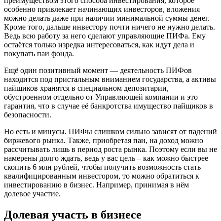
преимуществом этого способа инвестирования, которое
особенно привлекает начинающих инвесторов, вложения
можно делать даже при наличии минимальной суммы денег.
Кроме того, дальше инвестору почти ничего не нужно делать.
Ведь всю работу за него сделают управляющие ПИФа. Ему
остаётся только изредка интересоваться, как идут дела и
покупать паи фонда.
Ещё один позитивный момент — деятельность ПИФов
находится под пристальным вниманием государства, а активы
пайщиков хранятся в специальном депозитарии,
обустроенном отдельно от Управляющей компании и это
гарантия, что в случае её банкротства имущество пайщиков в
безопасности.
Но есть и минусы. ПИФы слишком сильно зависят от падений
биржевого рынка. Также, приобретая паи, на доход можно
рассчитывать лишь в период роста рынка. Поэтому если вы не
намерены долго ждать, ведь у вас цель – как можно быстрее
скопить 6 млн рублей, чтобы получить возможность стать
квалифицированным инвестором, то можно обратиться к
инвестированию в бизнес. Например, принимая в нём
долевое участие.
Долевая участь в бизнесе