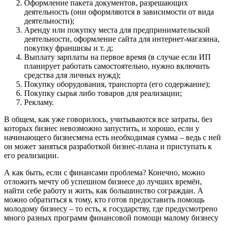
Оформление пакета документов, разрешающих
деятельность (они оформляются в зависимости от вида
деятельности);
Аренду или покупку места для предпринимательской
деятельности, оформление сайта для интернет-магазина,
покупку франшизы и т. д;
Выплату зарплаты на первое время (в случае если ИП
планирует работать самостоятельно, нужно включить
средства для личных нужд);
Покупку оборудования, транспорта (его содержание);
Покупку сырья либо товаров для реализации;
Рекламу.
В общем, как уже говорилось, учитываются все затраты, без
которых бизнес невозможно запустить, и хорошо, если у
начинающего бизнесмена есть необходимая сумма – ведь с ней
он может заняться разработкой бизнес-плана и приступать к
его реализации.
А как быть, если с финансами проблема? Конечно, можно
отложить мечту об успешном бизнесе до лучших времён,
найти себе работу и жить, как большинство сограждан. А
можно обратиться к тому, кто готов предоставить помощь
молодому бизнесу – то есть, к государству, где предусмотрено
много разных программ финансовой помощи малому бизнесу