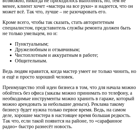
возможно, никогда не приходилось выполнять, но, тем не
менее, клиент хочет «мастера на все руки» и надеется, что он
может всё. Так что, лучше – не разочаровать его.
Кроме всего, чтобы так сказать, стать авторитетным
специалистом, представитель службы ремонта должен быть
не только умельцем, но и:
Пунктуальным;
Дружелюбным и отзывчивым;
Чистоплотным и аккуратным в работе;
Общительным.
Ведь людям нравится, когда мастер умеет не только чинить, но
и ещё и просто хороший человек.
Преимущество этой идеи бизнеса в том, что для начала можно
обойтись без офиса (заказы можно принимать по телефону, а
необходимые инструменты можно хранить в гараже, который
можно арендовать за небольшие деньги). Реклама такому
бизнесу будет нужна только первое время. Ведь, на самом
деле, хорошие мастера в настоящее время большая редкость.
Так что, если такой появится на районе, то «сарафанное
радио» быстро разнесёт новость.