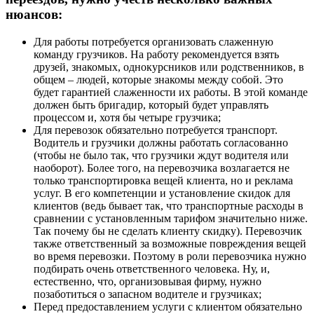
нюансов:
Для работы потребуется организовать слаженную
команду грузчиков. На работу рекомендуется взять
друзей, знакомых, однокурсников или родственников, в
общем – людей, которые знакомы между собой. Это
будет гарантией слаженности их работы. В этой команде
должен быть бригадир, который будет управлять
процессом и, хотя бы четыре грузчика;
Для перевозок обязательно потребуется транспорт.
Водитель и грузчики должны работать согласованно
(чтобы не было так, что грузчики ждут водителя или
наоборот). Более того, на перевозчика возлагается не
только транспортировка вещей клиента, но и реклама
услуг. В его компетенции и установление скидок для
клиентов (ведь бывает так, что транспортные расходы в
сравнении с установленным тарифом значительно ниже.
Так почему бы не сделать клиенту скидку). Перевозчик
также ответственный за возможные повреждения вещей
во время перевозки. Поэтому в роли перевозчика нужно
подбирать очень ответственного человека. Ну, и,
естественно, что, организовывая фирму, нужно
позаботиться о запасном водителе и грузчиках;
Перед предоставлением услуги с клиентом обязательно