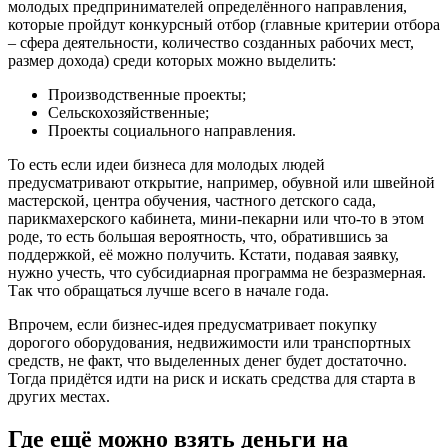
молодых предпринимателей определённого направления,
которые пройдут конкурсный отбор (главные критерии отбора
– сфера деятельности, количество созданных рабочих мест,
размер дохода) среди которых можно выделить:
Производственные проекты;
Сельскохозяйственные;
Проекты социального направления.
То есть если идеи бизнеса для молодых людей
предусматривают открытие, например, обувной или швейной
мастерской, центра обучения, частного детского сада,
парикмахерского кабинета, мини-пекарни или что-то в этом
роде, то есть большая вероятность, что, обратившись за
поддержкой, её можно получить. Кстати, подавая заявку,
нужно учесть, что субсидиарная программа не безразмерная.
Так что обращаться лучше всего в начале года.
Впрочем, если бизнес-идея предусматривает покупку
дорогого оборудования, недвижимости или транспортных
средств, не факт, что выделенных денег будет достаточно.
Тогда придётся идти на риск и искать средства для старта в
других местах.
Где ещё можно взять деньги на