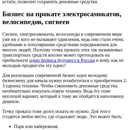
кстати, позволит сохранить денежные средства.
Бизнес на прокате электросамокатов,
велосипедов, сигвеев
Сигвеи, электросамокаты, велосипеды в современном мире
уже ни у кого не вызывают удивления, ведь они стали очень
удобными и популярными средствами передвижения для
многих людей. Поэтому точка проката этих так называемых
транспортных средств вполне может претендовать на
прибыльную
идею бизнеса будущего в России
и кому, как не
молодым продвигать эту идею?
Для реализации современной бизнес-идеи молодому
бизнесмену для начала нужно позаботиться о приобретении 2-
3 единиц техники. Чтобы сэкономить денежные средства,
необязательно покупать новую технику. Ведь б/у тоже
неплохой вариант, который к тому же обойдётся наполовину
дешевле.
Точку проката тоже долго искать не нужно. Для этого
сгодится любое место, где отдыхают люди. Это может быть:
Парк или набережная;