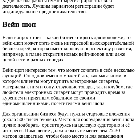
3. Для начала работы нужно зарегистрировать свою
деятельность. Лучшим вариантом регистрации будет
индивидуальное предпринимательство.
Вейп-шоп
Если вопрос стоит – какой бизнес открыть для молодежи, то
вейп-шоп может стать очень интересной высокорентабельной
бизнес-идеей, которая имеет хорошую перспективу развития,
например, в плане открытия новых вейп-шопов или даже
целой сети в разных городах.
Вейп-щоп интересен тем, что может сочетать в себе несколько
функций. Он одновременно может быть, как магазином, в
котором клиенты могут купить электронные сигареты,
материалы к ним и сопутствующие товары, так и клубом, где
любители электронных сигарет могут проводить время за
курением и приятным общением со своими
единомышленниками, посетителями вейп-шопа.
Для организации бизнеса будут нужны стартовые вложения
(около 500 тысяч рублей). Место для оборудования вейп-шопа
нужно подбирать, ориентируясь на целевую аудиторию и её
интересы. Помещение должно быть не менее чем 25-30
метров квадратных, чтобы было место и для размещения