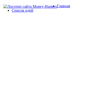
Главная
Список идей