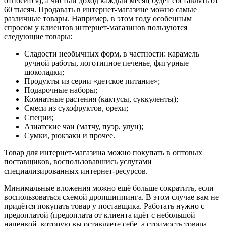
относится), а чистый доход каждый месяц будет составлять от
60 тысяч. Продавать в интернет-магазине можно самые
различные товары. Например, в этом году особенным
спросом у клиентов интернет-магазинов пользуются
следующие товары:
Сладости необычных форм, в частности: карамель
ручной работы, логотипное печенье, фигурные
шоколадки;
Продукты из серии «детское питание»;
Подарочные наборы;
Комнатные растения (кактусы, суккуленты);
Смеси из сухофруктов, орехи;
Специи;
Азиатские чаи (матчу, пуэр, улун);
Сумки, рюкзаки и прочее.
Товар для интернет-магазина можно покупать в оптовых
поставщиков, воспользовавшись услугами
специализированных интернет-ресурсов.
Минимальные вложения можно ещё больше сократить, если
воспользоваться схемой дропшиппинга. В этом случае вам не
придётся покупать товар у поставщика. Работать нужно с
предоплатой (предоплата от клиента идёт с небольшой
наценкой, которую вы оставляете себе, а стоимость товара