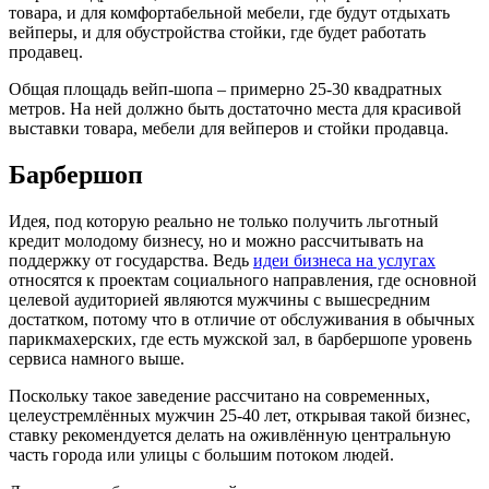
товара, и для комфортабельной мебели, где будут отдыхать
вейперы, и для обустройства стойки, где будет работать
продавец.
Общая площадь вейп-шопа – примерно 25-30 квадратных
метров. На ней должно быть достаточно места для красивой
выставки товара, мебели для вейперов и стойки продавца.
Барбершоп
Идея, под которую реально не только получить льготный
кредит молодому бизнесу, но и можно рассчитывать на
поддержку от государства. Ведь
идеи бизнеса на услугах
относятся к проектам социального направления, где основной
целевой аудиторией являются мужчины с вышесредним
достатком, потому что в отличие от обслуживания в обычных
парикмахерских, где есть мужской зал, в барбершопе уровень
сервиса намного выше.
Поскольку такое заведение рассчитано на современных,
целеустремлённых мужчин 25-40 лет, открывая такой бизнес,
ставку рекомендуется делать на оживлённую центральную
часть города или улицы с большим потоком людей.