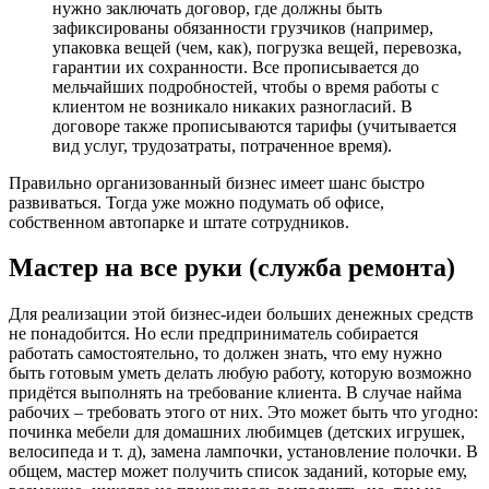
нужно заключать договор, где должны быть
зафиксированы обязанности грузчиков (например,
упаковка вещей (чем, как), погрузка вещей, перевозка,
гарантии их сохранности. Все прописывается до
мельчайших подробностей, чтобы о время работы с
клиентом не возникало никаких разногласий. В
договоре также прописываются тарифы (учитывается
вид услуг, трудозатраты, потраченное время).
Правильно организованный бизнес имеет шанс быстро
развиваться. Тогда уже можно подумать об офисе,
собственном автопарке и штате сотрудников.
Мастер на все руки (служба ремонта)
Для реализации этой бизнес-идеи больших денежных средств
не понадобится. Но если предприниматель собирается
работать самостоятельно, то должен знать, что ему нужно
быть готовым уметь делать любую работу, которую возможно
придётся выполнять на требование клиента. В случае найма
рабочих – требовать этого от них. Это может быть что угодно:
починка мебели для домашних любимцев (детских игрушек,
велосипеда и т. д), замена лампочки, установление полочки. В
общем, мастер может получить список заданий, которые ему,