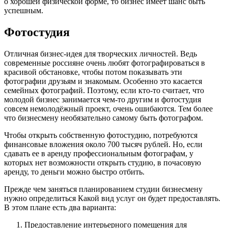
о хорошей физической форме, то бизнес имеет шанс быть
успешным.
Фотостудия
Отличная бизнес-идея для творческих личностей. Ведь
современные россияне очень любят фотографироваться в
красивой обстановке, чтобы потом показывать эти
фотографии друзьям и знакомым. Особенно это касается
семейных фотографий. Поэтому, если кто-то считает, что
молодой бизнес занимается чем-то другим и фотостудия
совсем немолодёжный проект, очень ошибаются. Тем более
что бизнесмену необязательно самому быть фотографом.
Чтобы открыть собственную фотостудию, потребуются
финансовые вложения около 700 тысяч рублей. Но, если
сдавать ее в аренду профессиональным фотографам, у
которых нет возможности открыть студию, в почасовую
аренду, то деньги можно быстро отбить.
Прежде чем заняться планированием студии бизнесмену
нужно определиться Какой вид услуг он будет предоставлять.
В этом плане есть два варианта:
Предоставление интерьерного помещения для