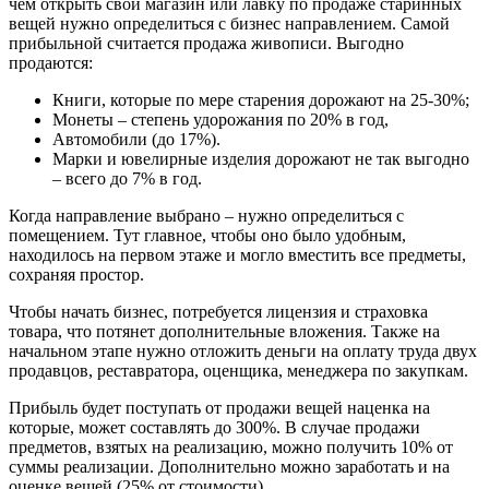
чем открыть свой магазин или лавку по продаже старинных
вещей нужно определиться с бизнес направлением. Самой
прибыльной считается продажа живописи. Выгодно
продаются:
Книги, которые по мере старения дорожают на 25-30%;
Монеты – степень удорожания по 20% в год,
Автомобили (до 17%).
Марки и ювелирные изделия дорожают не так выгодно
– всего до 7% в год.
Когда направление выбрано – нужно определиться с
помещением. Тут главное, чтобы оно было удобным,
находилось на первом этаже и могло вместить все предметы,
сохраняя простор.
Чтобы начать бизнес, потребуется лицензия и страховка
товара, что потянет дополнительные вложения. Также на
начальном этапе нужно отложить деньги на оплату труда двух
продавцов, реставратора, оценщика, менеджера по закупкам.
Прибыль будет поступать от продажи вещей наценка на
которые, может составлять до 300%. В случае продажи
предметов, взятых на реализацию, можно получить 10% от
суммы реализации. Дополнительно можно заработать и на
оценке вещей (25% от стоимости).