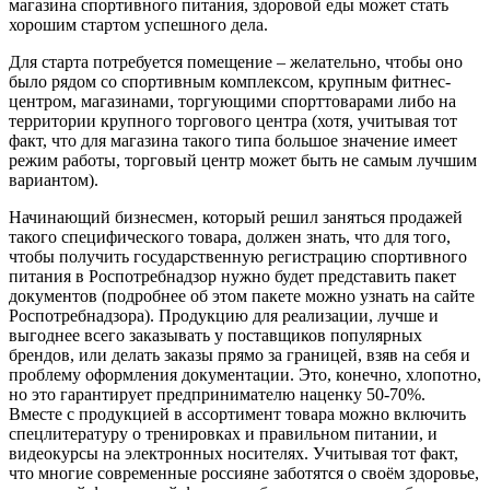
магазина спортивного питания, здоровой еды может стать
хорошим стартом успешного дела.
Для старта потребуется помещение – желательно, чтобы оно
было рядом со спортивным комплексом, крупным фитнес-
центром, магазинами, торгующими спорттоварами либо на
территории крупного торгового центра (хотя, учитывая тот
факт, что для магазина такого типа большое значение имеет
режим работы, торговый центр может быть не самым лучшим
вариантом).
Начинающий бизнесмен, который решил заняться продажей
такого специфического товара, должен знать, что для того,
чтобы получить государственную регистрацию спортивного
питания в Роспотребнадзор нужно будет представить пакет
документов (подробнее об этом пакете можно узнать на сайте
Роспотребнадзора). Продукцию для реализации, лучше и
выгоднее всего заказывать у поставщиков популярных
брендов, или делать заказы прямо за границей, взяв на себя и
проблему оформления документации. Это, конечно, хлопотно,
но это гарантирует предпринимателю наценку 50-70%.
Вместе с продукцией в ассортимент товара можно включить
спецлитературу о тренировках и правильном питании, и
видеокурсы на электронных носителях. Учитывая тот факт,
что многие современные россияне заботятся о своём здоровье,