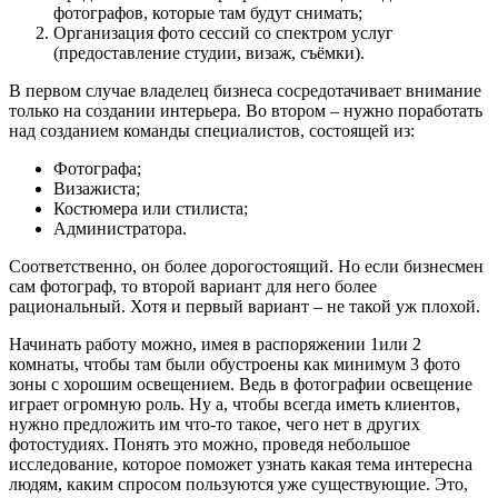
фотографов, которые там будут снимать;
Организация фото сессий со спектром услуг
(предоставление студии, визаж, съёмки).
В первом случае владелец бизнеса сосредотачивает внимание
только на создании интерьера. Во втором – нужно поработать
над созданием команды специалистов, состоящей из:
Фотографа;
Визажиста;
Костюмера или стилиста;
Администратора.
Соответственно, он более дорогостоящий. Но если бизнесмен
сам фотограф, то второй вариант для него более
рациональный. Хотя и первый вариант – не такой уж плохой.
Начинать работу можно, имея в распоряжении 1или 2
комнаты, чтобы там были обустроены как минимум 3 фото
зоны с хорошим освещением. Ведь в фотографии освещение
играет огромную роль. Ну а, чтобы всегда иметь клиентов,
нужно предложить им что-то такое, чего нет в других
фотостудиях. Понять это можно, проведя небольшое
исследование, которое поможет узнать какая тема интересна
людям, каким спросом пользуются уже существующие. Это,