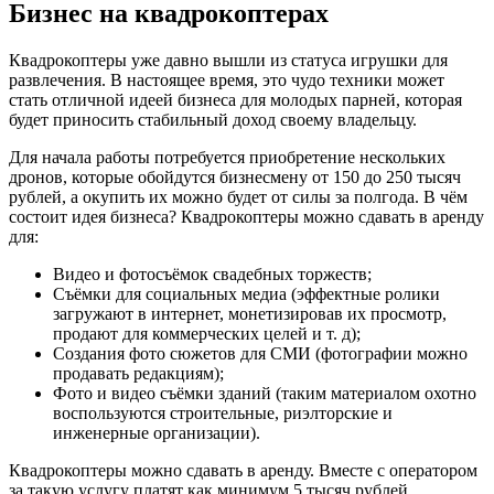
Бизнес на квадрокоптерах
Квадрокоптеры уже давно вышли из статуса игрушки для
развлечения. В настоящее время, это чудо техники может
стать отличной идеей бизнеса для молодых парней, которая
будет приносить стабильный доход своему владельцу.
Для начала работы потребуется приобретение нескольких
дронов, которые обойдутся бизнесмену от 150 до 250 тысяч
рублей, а окупить их можно будет от силы за полгода. В чём
состоит идея бизнеса? Квадрокоптеры можно сдавать в аренду
для:
Видео и фотосъёмок свадебных торжеств;
Съёмки для социальных медиа (эффектные ролики
загружают в интернет, монетизировав их просмотр,
продают для коммерческих целей и т. д);
Создания фото сюжетов для СМИ (фотографии можно
продавать редакциям);
Фото и видео съёмки зданий (таким материалом охотно
воспользуются строительные, риэлторские и
инженерные организации).
Квадрокоптеры можно сдавать в аренду. Вместе с оператором
за такую услугу платят как минимум 5 тысяч рублей.