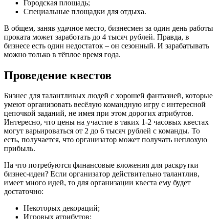
Городская площадь;
Специальные площадки для отдыха.
В общем, заняв удачное место, бизнесмен за один день работы
проката может заработать до 4 тысяч рублей. Правда, в
бизнесе есть один недостаток – он сезонный. И зарабатывать
можно только в тёплое время года.
Проведение квестов
Бизнес для талантливых людей с хорошей фантазией, которые
умеют организовать весёлую командную игру с интересной
цепочкой заданий, не имея при этом дорогих атрибутов.
Интересно, что цены на участие в таких 1-2 часовых квестах
могут варьироваться от 2 до 6 тысяч рублей с команды. То
есть, получается, что организатор может получать неплохую
прибыль.
На что потребуются финансовые вложения для раскрутки
бизнес-идеи? Если организатор действительно талантлив,
имеет много идей, то для организации квеста ему будет
достаточно:
Некоторых декораций;
Игровых атрибутов;