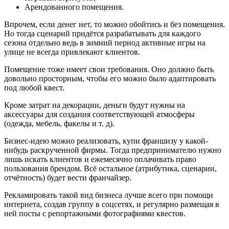
Арендованного помещения.
Впрочем, если денег нет, то можно обойтись и без помещения.
Но тогда сценарий придётся разрабатывать для каждого
сезона отдельно ведь в зимний период активные игры на
улице не всегда привлекают клиентов.
Помещение тоже имеет свои требования. Оно должно быть
довольно просторным, чтобы его можно было адаптировать
под любой квест.
Кроме затрат на декорации, деньги будут нужны на
аксессуары для создания соответствующей атмосферы
(одежда, мебель, факелы и т. д).
Бизнес-идею можно реализовать, купи франшизу у какой-
нибудь раскрученной фирмы. Тогда предпринимателю нужно
лишь искать клиентов и ежемесячно оплачивать право
пользования брендом. Всё остальное (атрибутика, сценарии,
отчётность) будет вести франчайзер.
Рекламировать такой вид бизнеса лучше всего при помощи
интернета, создав группу в соцсетях, и регулярно размещая в
ней посты с репортажными фотографиями квестов.