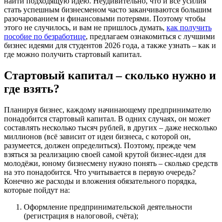
найти подходящую идею. Неудивительно, что и все усилия
стать успешным бизнесменом часто заканчиваются большим
разочарованием и финансовыми потерями. Поэтому чтобы
этого не случилось, и вам не пришлось думать,
как получить
пособие по безработице
, предлагаем ознакомиться с лучшими
бизнес идеями для студентов 2026 года, а также узнать – как и
где можно получить стартовый капитал.
Стартовый капитал – сколько нужно и
где взять?
Планируя бизнес, каждому начинающему предпринимателю
понадобится стартовый капитал. В одних случаях, он может
составлять несколько тысяч рублей, в других – даже несколько
миллионов (всё зависит от идеи бизнеса, с которой он,
разумеется, должен определиться). Поэтому, прежде чем
взяться за реализацию своей самой крутой бизнес-идеи для
молодёжи, юному бизнесмену нужно понять – сколько средств
на это понадобится. Что учитывается в первую очередь?
Конечно же расходы и вложения обязательного порядка,
которые пойдут на:
Оформление предпринимательской деятельности
(регистрация в налоговой, счёта);