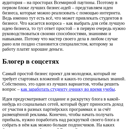
аудитория – на просторах Всемирной паутины. Поэтому в
первом блоке лучших бизнес-идей – представляем идеи
бизнеса, которые можно реализовать с помощью интернета.
Ведь именно тут есть всё, что может привлекать студентов в
бизнесе. Что касается вопроса – как выбрать для себя лучшую
идею бизнеса, то тут ответ простой – в первую очередь нужно
руководствоваться своими способностями, знаниями и
навыками. Потому что мастер своего дела в любом случае
рано или поздно становится специалистом, которому за
работу платят хорошие деньги.
Блогер в соцсетях
Самый простой бизнес проект для молодежи, который не
требует стартовых вложений и каких-то специальных знаний.
Собственно, это один из лучших вариантов, чтобы решить
вопрос –
как заработать студенту очнику во время учебы
.
Идея предусматривает создание и раскрутку блога в какой-
нибудь из социальных сетей, который будет приносить доход
от участия в разных партнёрских программах и за счёт
размещённой рекламы. Конечно, чтобы начать получать
прибыль, нужно поработать над раскруткой своего блога и
собрать в нём как можно больше подписчиков. На каких