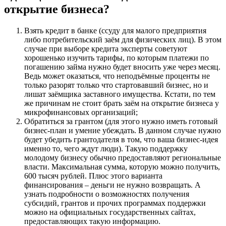
открытие бизнеса?
Взять кредит в банке (ссуду для малого предприятия
либо потребительский заём для физических лиц). В этом
случае при выборе кредита эксперты советуют
хорошенько изучить тарифы, по которым платежи по
погашению займа нужно будет вносить уже через месяц.
Ведь может оказаться, что неподъёмные проценты не
только разорят только что стартовавший бизнес, но и
лишат заёмщика заставного имущества. Кстати, по тем
же причинам не стоит брать заём на открытие бизнеса у
микрофинансовых организаций;
Обратиться за грантом (для этого нужно иметь готовый
бизнес-план и умение убеждать. В данном случае нужно
будет убедить грантодателя в том, что ваша бизнес-идея
именно то, чего ждут люди). Такую поддержку
молодому бизнесу обычно предоставляют региональные
власти. Максимальная сумма, которую можно получить,
600 тысяч рублей. Плюс этого варианта
финансирования – деньги не нужно возвращать. А
узнать подробности о возможностях получения
субсидий, грантов и прочих программах поддержки
можно на официальных государственных сайтах,
предоставляющих такую информацию.