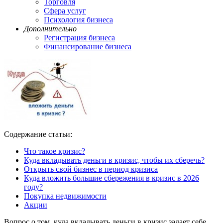
Торговля
Сфера услуг
Психология бизнеса
Дополнительно
Регистрация бизнеса
Финансирование бизнеса
Содержание статьи:
Что такое кризис?
Куда вкладывать деньги в кризис, чтобы их сберечь?
Открыть свой бизнес в период кризиса
Куда вложить большие сбережения в кризис в 2026
году?
Покупка недвижимости
Акции
Вопрос о том, куда вкладывать деньги в кризис задает себе