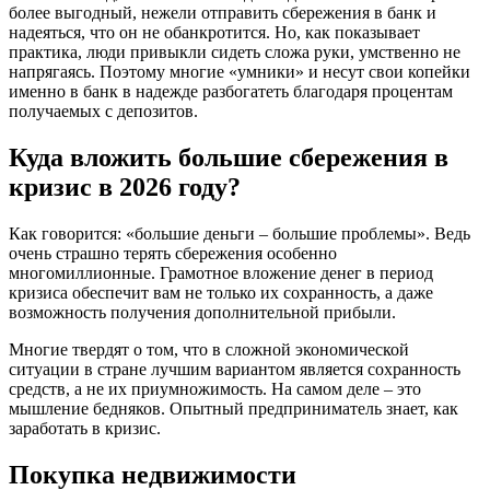
более выгодный, нежели отправить сбережения в банк и
надеяться, что он не обанкротится. Но, как показывает
практика, люди привыкли сидеть сложа руки, умственно не
напрягаясь. Поэтому многие «умники» и несут свои копейки
именно в банк в надежде разбогатеть благодаря процентам
получаемых с депозитов.
Куда вложить большие сбережения в
кризис в 2026 году?
Как говорится: «большие деньги – большие проблемы». Ведь
очень страшно терять сбережения особенно
многомиллионные. Грамотное вложение денег в период
кризиса обеспечит вам не только их сохранность, а даже
возможность получения дополнительной прибыли.
Многие твердят о том, что в сложной экономической
ситуации в стране лучшим вариантом является сохранность
средств, а не их приумножимость. На самом деле – это
мышление бедняков. Опытный предприниматель знает, как
заработать в кризис.
Покупка недвижимости