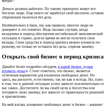
матрас?
Деньги должны работать. По такому принципу живут все
богатые люди. Еще никто не заработал свой миллион, оставив
сбережения пылиться без дела.
Необязательно в банк, им, как правило, многие люди не
доверяют и это понятно. Ведь сколько случаев, когда
вкладчики в период обострения нестабильной экономической
ситуации в стране, долгое время не могли получить свои
вклады. Свои средства в период кризиса можно вложить по-
разному, но только не оставить без дела, спрятав заначку.
Открыть свой бизнес в период кризиса
Давайте более подробно обсудим,
в какой бизнес лучше
вложить деньг
и. Стоит отметить, что бизнес, является
отличным вариантом для вложения свободных денег. Но
здесь, вы рискуете, естественно, так же как и всегда. Но, плюс
в том, что в данной ситуации успех зависит исключительно от
вас самих. Достигните ли вы своей цели и богатства или
потеряете свою заначку, все зависит от правильности решений
и прагматизма.
На мой взгляд, вложение свободных денег в бизнес – вариант