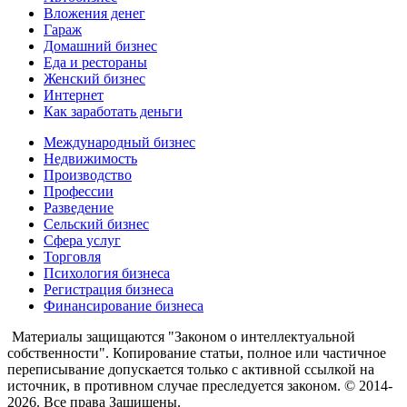
Вложения денег
Гараж
Домашний бизнес
Еда и рестораны
Женский бизнес
Интернет
Как заработать деньги
Международный бизнес
Недвижимость
Производство
Профессии
Разведение
Сельский бизнес
Сфера услуг
Торговля
Психология бизнеса
Регистрация бизнеса
Финансирование бизнеса
Материалы защищаются "Законом о интеллектуальной
собственности". Копирование статьи, полное или частичное
переписывание допускается только с активной ссылкой на
источник, в противном случае преследуется законом. © 2014-
2026. Все права Защищены.