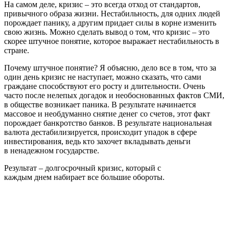
На самом деле, кризис – это всегда отход от стандартов,
привычного образа жизни. Нестабильность, для одних людей
порождает панику, а другим придает силы в корне изменить
свою жизнь. Можно сделать вывод о том, что кризис – это
скорее штучное понятие, которое выражает нестабильность в
стране.
Почему штучное понятие? Я объясню, дело все в том, что за
один день кризис не наступает, можно сказать, что сами
граждане способствуют его росту и длительности. Очень
часто после нелепых догадок и необоснованных фактов СМИ,
в обществе возникает паника. В результате начинается
массовое и необдуманно снятие денег со счетов, этот факт
порождает банкротство банков. В результате национальная
валюта дестабилизируется, происходит упадок в сфере
инвестирования, ведь кто захочет вкладывать деньги
в ненадежном государстве.
Результат – долгосрочный кризис, который с
каждым днем набирает все большие обороты.