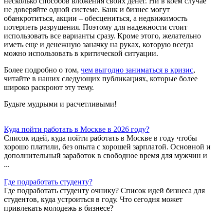
несколько способов вложения своих денег. Ни в коем случае
не доверяйте одной системе. Банк и бизнес могут
обанкротиться, акции – обесцениться, а недвижимость
потерпеть разрушения. Поэтому для надежности стоит
использовать все варианты сразу. Кроме этого, желательно
иметь еще и денежную заначку на руках, которую всегда
можно использовать в критической ситуации.
Более подробно о том,
чем выгодно заниматься в кризис
,
читайте в наших следующих публикациях, которые более
широко раскроют эту тему.
Будьте мудрыми и расчетливыми!
Куда пойти работать в Москве в 2026 году?
Список идей, куда пойти работать в Москве в году чтобы
хорошо платили, без опыта с хорошей зарплатой. Основной и
дополнительный заработок в свободное время для мужчин и
...
Где подработать студенту?
Где подработать студенту очнику? Список идей бизнеса для
студентов, куда устроиться в году. Что сегодня может
привлекать молодежь в бизнесе?