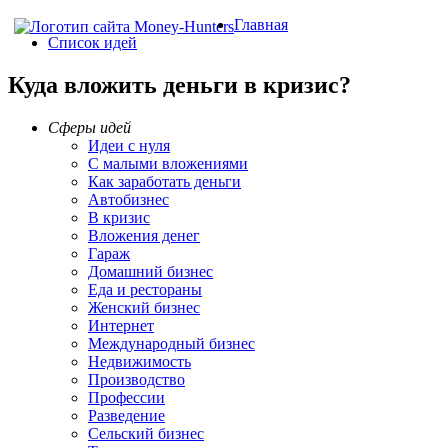
Главная
Список идей
Куда вложить деньги в кризис?
Сферы идей
Идеи с нуля
С малыми вложениями
Как заработать деньги
Автобизнес
В кризис
Вложения денег
Гараж
Домашний бизнес
Еда и рестораны
Женский бизнес
Интернет
Международный бизнес
Недвижимость
Производство
Профессии
Разведение
Сельский бизнес