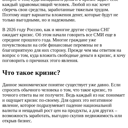
каждый здравомыслящий человек. Любой из нас хочет
сберечь свои средства, заработанные тяжелым трудом.
Поэтому ищет варианты вложения денег, которые будут не
только выгодными, но и надежными.
В 2026 году Россию, как и многие другие страны СНГ
ожидает кризис. Об этом начали говорить все СМИ еще в
середине прошлого года. Многие граждане уже
почувствовали на себе финансовые перемены не в
благоприятную для них сторону. Прежде чем мы ответим на
вопрос о том, куда вложить свободные деньги в кризис, я хочу
поговорить о причинах этого явления.
Что такое кризис?
Данное экономическое понятие существует уже давно. Если
спросить обычного человека о том, что такое кризис, то
точного ответа вы не получите. Ведь каждый из нас понимает
и ощущает кризис по-своему. Для одних это негативное
явление, которое подразумевает падение национальной
валюты и нещадный рост цен на продукты, а для других –
возможность заработать, выгодно скупив недвижимость или
открыв бизнес.