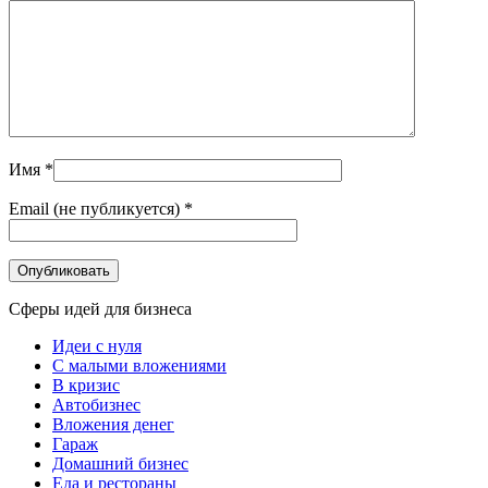
Имя
*
Email (не публикуется)
*
Сферы идей для бизнеса
Идеи с нуля
С малыми вложениями
В кризис
Автобизнес
Вложения денег
Гараж
Домашний бизнес
Еда и рестораны