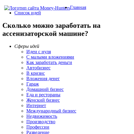
Главная
Список идей
Сколько можно заработать на
ассенизаторской машине?
Сферы идей
Идеи с нуля
С малыми вложениями
Как заработать деньги
Автобизнес
В кризис
Вложения денег
Гараж
Домашний бизнес
Еда и рестораны
Женский бизнес
Интернет
Международный бизнес
Недвижимость
Производство
Профессии
Разведение