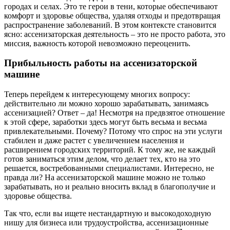
городах и селах. Это те герои в тени, которые обеспечивают
комфорт и здоровье общества, удаляя отходы и предотвращая
распространение заболеваний. В этом контексте становится
ясно: ассенизаторская деятельность – это не просто работа, это
миссия, важность которой невозможно переоценить.
Прибыльность работы на ассенизаторской
машине
Теперь перейдем к интересующему многих вопросу:
действительно ли можно хорошо зарабатывать, занимаясь
ассенизацией? Ответ – да! Несмотря на предвзятое отношение
к этой сфере, заработки здесь могут быть весьма и весьма
привлекательными. Почему? Потому что спрос на эти услуги
стабилен и даже растет с увеличением населения и
расширением городских территорий. К тому же, не каждый
готов заниматься этим делом, что делает тех, кто на это
решается, востребованными специалистами. Интересно, не
правда ли? На ассенизаторской машине можно не только
зарабатывать, но и реально вносить вклад в благополучие и
здоровье общества.
Так что, если вы ищете нестандартную и высокодоходную
нишу для бизнеса или трудоустройства, ассенизационные