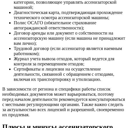
категории, позволяющее управлять ассенизаторской
машиной;
Диагностическая карта, подтверждающая прохождение
технического осмотра ассенизаторской машины;
Полис ОСАГО (обязательное страхование
автогражданской ответственности);
Договор аренды или документ о собственности на
ассенизаторскую машину (если машина не принадлежит
вам лично);
Трудовой договор (если ассенизатор является наемным
работником);
Журнал учета вывоза отходов, который ведется для
контроля за перемещением отходов;
Сертификаты и лицензии на осуществление
деятельности, связанной с обращением с отходами,
включая их транспортировку и утилизацию.
В зависимости от региона и специфики работы список
необходимых документов может варьироваться, поэтому
перед началом деятельности рекомендуется консультироваться
с местными регулирующими органами. Также важно следить
за актуальностью всех лицензий и разрешений, своевременно
их продлевая.
Плюсы и минусы ассенизаторского