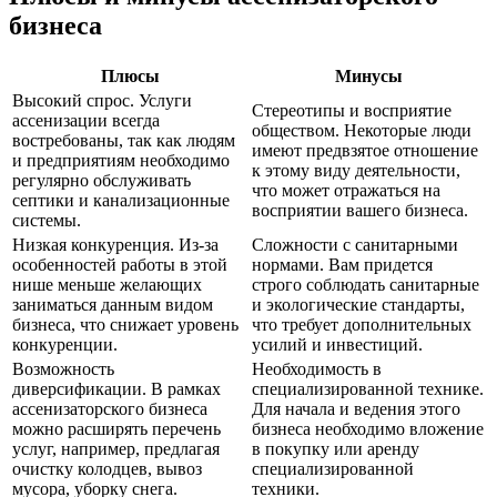
бизнеса
Плюсы
Минусы
Высокий спрос. Услуги
Стереотипы и восприятие
ассенизации всегда
обществом. Некоторые люди
востребованы, так как людям
имеют предвзятое отношение
и предприятиям необходимо
к этому виду деятельности,
регулярно обслуживать
что может отражаться на
септики и канализационные
восприятии вашего бизнеса.
системы.
Низкая конкуренция. Из-за
Сложности с санитарными
особенностей работы в этой
нормами. Вам придется
нише меньше желающих
строго соблюдать санитарные
заниматься данным видом
и экологические стандарты,
бизнеса, что снижает уровень
что требует дополнительных
конкуренции.
усилий и инвестиций.
Возможность
Необходимость в
диверсификации. В рамках
специализированной технике.
ассенизаторского бизнеса
Для начала и ведения этого
можно расширять перечень
бизнеса необходимо вложение
услуг, например, предлагая
в покупку или аренду
очистку колодцев, вывоз
специализированной
мусора, уборку снега.
техники.