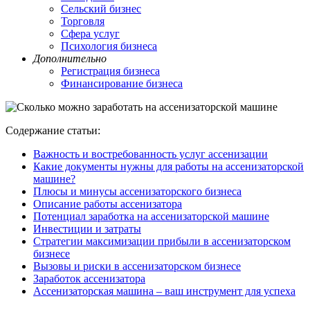
Сельский бизнес
Торговля
Сфера услуг
Психология бизнеса
Дополнительно
Регистрация бизнеса
Финансирование бизнеса
Содержание статьи:
Важность и востребованность услуг ассенизации
Какие документы нужны для работы на ассенизаторской
машине?
Плюсы и минусы ассенизаторского бизнеса
Описание работы ассенизатора
Потенциал заработка на ассенизаторской машине
Инвестиции и затраты
Стратегии максимизации прибыли в ассенизаторском
бизнесе
Вызовы и риски в ассенизаторском бизнесе
Заработок ассенизатора
Ассенизаторская машина – ваш инструмент для успеха