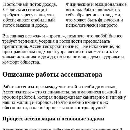
Постоянный поток дохода.
Физические и эмоциональные
Сервисы ассенизации
вызовы. Работа включает в
требуются регулярно, что
себя обращение с отходами,
обеспечивает стабильный
что может быть физически и
поток заказов и доход.
психологически непросто.
Взвешивая все «за» и «против», помните, что любой бизнес
требует терпения, усердия и готовности преодолевать
препятствия. Ассенизаторский бизнес – не исключение, но
при правильном подходе и управлении он может стать не
только источником дохода, но и вашим вкладом в здоровье и
комфорт общества.
Описание работы ассенизатора
Работа ассенизатора: между чистотой и необходимостью
Ассенизаторы – это специалисты, занимающиеся важной и
нужной работой, которая поддерживает санитарию и гигиену
наших жилищ и городов. Но что именно входит в их
обязанности, и какие процессы они контролируют?
Процесс ассенизации и основные задачи
Ассенизация включает в себя целый комплекс мероприятий