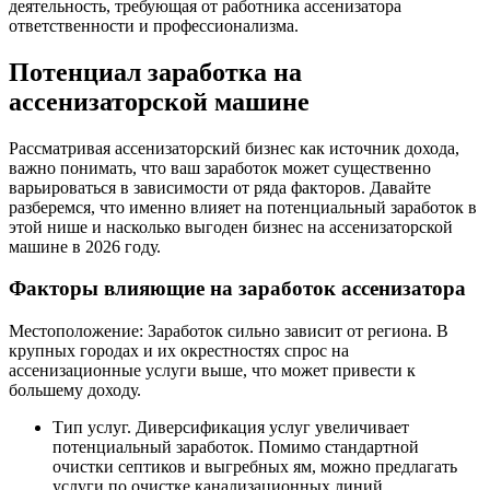
деятельность, требующая от работника ассенизатора
ответственности и профессионализма.
Потенциал заработка на
ассенизаторской машине
Рассматривая ассенизаторский бизнес как источник дохода,
важно понимать, что ваш заработок может существенно
варьироваться в зависимости от ряда факторов. Давайте
разберемся, что именно влияет на потенциальный заработок в
этой нише и насколько выгоден бизнес на ассенизаторской
машине в 2026 году.
Факторы влияющие на заработок ассенизатора
Местоположение: Заработок сильно зависит от региона. В
крупных городах и их окрестностях спрос на
ассенизационные услуги выше, что может привести к
большему доходу.
Тип услуг. Диверсификация услуг увеличивает
потенциальный заработок. Помимо стандартной
очистки септиков и выгребных ям, можно предлагать
услуги по очистке канализационных линий,