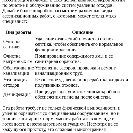
по очистке и обслуживанию систем удаления отходов.
Давайте более подробно рассмотрим различные виды
ассенизационных работ, с которыми может столкнуться
специалист:
Вид работы
Описание
Удаление отложений и очистка стенок
Очистка
септика, чтобы обеспечить его нормальное
септиков
функционирование.
Очистка
Помпирование содержимого ямы и ее
выгребных ям
санитарная обработка.
Обслуживание
Устранение засоров, проверка и ремонт
канализации
канализационных труб.
Утилизация
Безопасное удаление и переработка жидких и
отходов
полужидких отходов.
Процедуры для уничтожения микробов и
Дезинфекция
обеспечения гигиены после очистки.
Эта работа требует не только физической выносливости и
умения обращаться со специальным оборудованием, но и
знания санитарных норм, умения работать в команде и
готовности к нестандартным ситуациям. Несмотря на ее
кажущуюся простоту, это сложная и многогранная