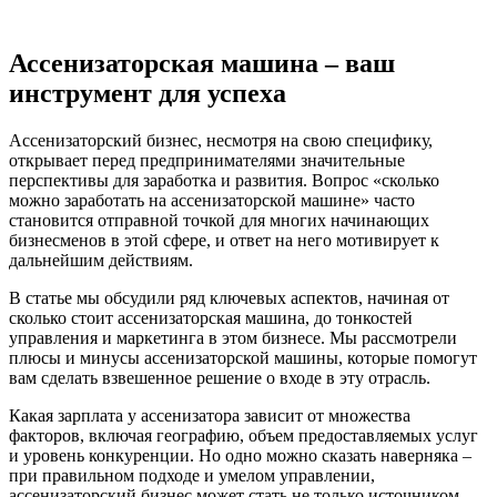
Ассенизаторская машина – ваш
инструмент для успеха
Ассенизаторский бизнес, несмотря на свою специфику,
открывает перед предпринимателями значительные
перспективы для заработка и развития. Вопрос «сколько
можно заработать на ассенизаторской машине» часто
становится отправной точкой для многих начинающих
бизнесменов в этой сфере, и ответ на него мотивирует к
дальнейшим действиям.
В статье мы обсудили ряд ключевых аспектов, начиная от
сколько стоит ассенизаторская машина, до тонкостей
управления и маркетинга в этом бизнесе. Мы рассмотрели
плюсы и минусы ассенизаторской машины, которые помогут
вам сделать взвешенное решение о входе в эту отрасль.
Какая зарплата у ассенизатора зависит от множества
факторов, включая географию, объем предоставляемых услуг
и уровень конкуренции. Но одно можно сказать наверняка –
при правильном подходе и умелом управлении,
ассенизаторский бизнес может стать не только источником