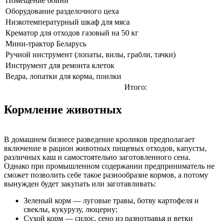
Помещение бойни
Оборудование разделочного цеха
Низкотемпературный шкаф для мяса
Крематор для отходов газовый на 50 кг
Мини-трактор Беларусь
Ручной инструмент (лопаты, вилы, грабли, тачки)
Инструмент для ремонта клеток
Ведра, лопатки для корма, поилки
Итого:
Кормление животных
В домашнем бизнесе разведение кроликов предполагает
включение в рацион животных пищевых отходов, капусты,
различных каш и самостоятельно заготовленного сена.
Однако при промышленном содержании предприниматель не
сможет позволить себе такое разнообразие кормов, а потому
вынужден будет закупать или заготавливать:
Зеленый корм — луговые травы, ботву картофеля и
свеклы, кукурузу, люцерну;
Сухой корм — силос, сено из разнотравья и ветки