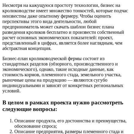
Несмотря на кажущуюся простоту технологии, бизнес на
кролиководстве имеет множество тонкостей, которые подчас
неизвестны даже опытному фермеру. Чтобы оценить
перспективы этого вида деятельности, любой
предприниматель может скачать шаблон бизнес плана
разведения кроликов бесплатно и произвести собственный
расчет основных экономических показателей: проект,
представленный в цифрах, является более наглядным, чем
абстрактная концепция.
Бизнес-план кролиководческой фермы состоит из
стандартных разделов (обзорного, производственного и
экономического), однако, такие исходные данные, как
стоимость кормов, племенного стада, земельного участка,
рыночные цены на продукцию — являются сугубо
индивидуальными и зависят от конкретных региональных
условий.
В целом в рамках проекта нужно рассмотреть
следующие вопросы:
Описание продукта, его достоинства и преимущества,
обоснование спроса;
Описание предприятия, размеры племенного стада и