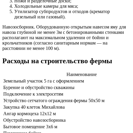
Ножи и разделочные доски;
Холодильные камеры для мяса;
Утилизатор субпродуктов и отходов (крематор
дизельный или газовый).
Навозосборник. Оборудованную открытым навесом яму для
навоза глубиной не менее 3м с бетонированными стенками
располагают на максимальном удалении от бойни и
крольчатников (согласно санитарным нормам — на
расстоянии не менее 100 м).
Расходы на строительство фермы
Наименование
Земельный участок 5 га с оформлением
Бурение и обустройство скважины
Подключение к электросетям
Устройство сетчатого ограждения фермы 50х50 м
Закупка 40 клеток Михайлова
Ангар кормоцеха 12х12 м
Обустройство навозосборника
Бытовое помещение 3х6 м