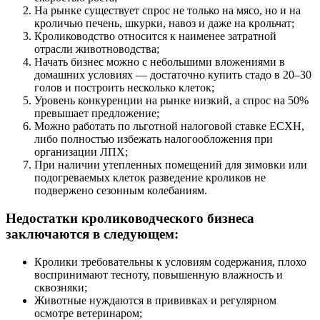
На рынке существует спрос не только на мясо, но и на
кроличью печень, шкурки, навоз и даже на крольчат;
Кролиководство относится к наименее затратной
отрасли животноводства;
Начать бизнес можно с небольшими вложениями в
домашних условиях — достаточно купить стадо в 20–30
голов и построить несколько клеток;
Уровень конкуренции на рынке низкий, а спрос на 50%
превышает предложение;
Можно работать по льготной налоговой ставке ЕСХН,
либо полностью избежать налогообложения при
организации ЛПХ;
При наличии утепленных помещений для зимовки или
подогреваемых клеток разведение кроликов не
подвержено сезонным колебаниям.
Недостатки кролиководческого бизнеса
заключаются в следующем:
Кролики требовательны к условиям содержания, плохо
воспринимают тесноту, повышенную влажность и
сквозняки;
Животные нуждаются в прививках и регулярном
осмотре ветеринаром;