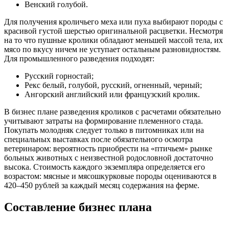
Венский голубой.
Для получения кроличьего меха или пуха выбирают породы с
красивой густой шерстью оригинальной расцветки. Несмотря
на то что пушные кролики обладают меньшей массой тела, их
мясо по вкусу ничем не уступает остальным разновидностям.
Для промышленного разведения подходят:
Русский горностай;
Рекс белый, голубой, русский, огненный, черный;
Ангорский английский или французский кролик.
В бизнес плане разведения кроликов с расчетами обязательно
учитывают затраты на формирование племенного стада.
Покупать молодняк следует только в питомниках или на
специальных выставках после обязательного осмотра
ветеринаром: вероятность приобрести на «птичьем» рынке
больных животных с неизвестной родословной достаточно
высока. Стоимость каждого экземпляра определяется его
возрастом: мясные и мясошкурковые породы оцениваются в
420–450 рублей за каждый месяц содержания на ферме.
Составление бизнес плана