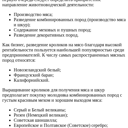
направление животноводческой деятельности:
Производство мяса;
Разведение комбинированных пород (производство мяса
и шкур);
Содержание меховых и пушных пород;
Разведение декоративных пород.
Как бизнес, разведение кроликов на мясо благодаря высокой
рентабельности пользуется наибольшей популярностью среди
предпринимателей. К числу самых распространенных мясных
пород относятся:
Новозеландский белый;
Французский баран;
Калифорнийский.
Выращивание кроликов для получения мяса и шкур
предполагает покупку молодняка комбинированных пород с
густым красивым мехом и хорошим выходом мяса:
Серый и Белый великаны;
Ризен (Немецкий великан);
Советская шиншилла;
Европейское и Полтавское (Советское) серебро;