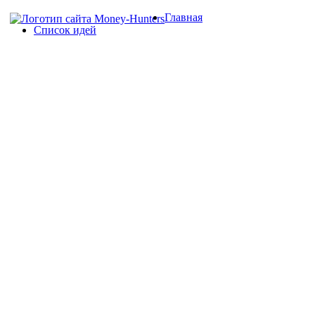
Главная
Список идей