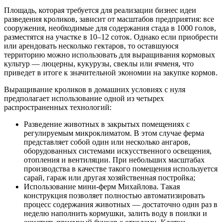
Площадь, которая требуется для реализации бизнес идеи
разведения кроликов, зависит от масштабов предприятия: все
сооружения, необходимые для содержания стада в 1000 голов,
разместятся на участке в 10–12 соток. Однако если приобрести
или арендовать несколько гектаров, то оставшуюся
территорию можно использовать для выращивания кормовых
культур — люцерны, кукурузы, свеклы или ячменя, что
приведет в итоге к значительной экономии на закупке кормов.
Выращивание кроликов в домашних условиях с нуля
предполагает использование одной из четырех
распространенных технологий:
Разведение животных в закрытых помещениях с
регулируемым микроклиматом. В этом случае ферма
представляет собой один или несколько ангаров,
оборудованных системами искусственного освещения,
отопления и вентиляции. При небольших масштабах
производства в качестве такого помещения используется
сарай, гараж или другая хозяйственная постройка;
Использование мини-ферм Михайлова. Такая
конструкция позволяет полностью автоматизировать
процесс содержания животных — достаточно один раз в
неделю наполнить кормушки, залить воду в поилки и