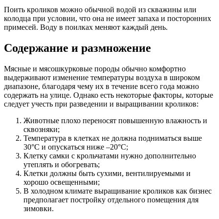
Поить кроликов можно обычной водой из скважины или
колодца при условии, что она не имеет запаха и посторонних
примесей. Воду в поилках меняют каждый день.
Содержание и размножение
Мясные и мясошкурковые породы обычно комфортно
выдерживают изменение температуры воздуха в широком
диапазоне, благодаря чему их в течение всего года можно
содержать на улице. Однако есть некоторые факторы, которые
следует учесть при разведении и выращивании кроликов:
Животные плохо переносят повышенную влажность и
сквозняки;
Температура в клетках не должна подниматься выше
30°С и опускаться ниже –20°С;
Клетку самки с крольчатами нужно дополнительно
утеплять и обогревать;
Клетки должны быть сухими, вентилируемыми и
хорошо освещенными;
В холодном климате выращивание кроликов как бизнес
предполагает постройку отдельного помещения для
зимовки.