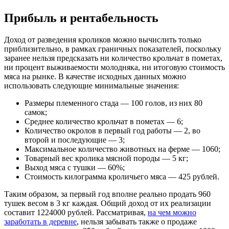
Прибыль и рентабельность
Доход от разведения кроликов можно вычислить только
приблизительно, в рамках граничных показателей, поскольку
заранее нельзя предсказать ни количество крольчат в пометах,
ни процент выживаемости молодняка, ни итоговую стоимость
мяса на рынке. В качестве исходных данных можно
использовать следующие минимальные значения:
Размеры племенного стада — 100 голов, из них 80
самок;
Среднее количество крольчат в пометах — 6;
Количество окролов в первый год работы — 2, во
второй и последующие — 3;
Максимальное количество животных на ферме — 1060;
Товарный вес кролика мясной породы — 5 кг;
Выход мяса с тушки — 60%;
Стоимость килограмма кроличьего мяса — 425 рублей.
Таким образом, за первый год вполне реально продать 960
тушек весом в 3 кг каждая. Общий доход от их реализации
составит 1224000 рублей. Рассматривая,
на чем можно
заработать в деревне
, нельзя забывать также о продаже