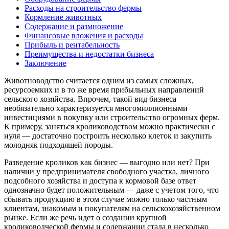
Расходы на строительство фермы
Кормление животных
Содержание и размножение
Финансовые вложения и расходы
Прибыль и рентабельность
Преимущества и недостатки бизнеса
Заключение
Животноводство считается одним из самых сложных,
ресурсоемких и в то же время прибыльных направлений
сельского хозяйства. Впрочем, такой вид бизнеса
необязательно характеризуется многомиллионными
инвестициями в покупку или строительство огромных ферм.
К примеру, заняться кролиководством можно практически с
нуля — достаточно построить несколько клеток и закупить
молодняк подходящей породы.
Разведение кроликов как бизнес — выгодно или нет? При
наличии у предпринимателя свободного участка, личного
подсобного хозяйства и доступа к кормовой базе ответ
однозначно будет положительным — даже с учетом того, что
сбывать продукцию в этом случае можно только частным
клиентам, знакомым и покупателям на сельскохозяйственном
рынке. Если же речь идет о создании крупной
кролиководческой фермы и содержании стада в несколько