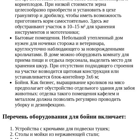
корнеплодов. При низкой стоимости зерна
целесообразно приобрести и установить в цехе
гранулятор и дробилку, чтобы иметь возможность
приготовить корм самостоятельно. Здесь же
обустраивают участок в 10–15 м² для хранения
инструментов и мототехники;
Бытовые помещения. Небольшой утепленный дом
нужен для ночевки сторожа и ветеринара,
круглосуточно наблюдающего за новорожденными
крольчатами. В доме можно оборудовать комнату для
приема пищи и отдыха персонала, выделить место для
хранения шкур. При отсутствии подходящего строения
на участке возводится щитовая конструкция или
устанавливается блок-контейнер 3х6 м;
Бойня. Как бизнес, выращивание кроликов на мясо
предполагает обустройство отдельного здания для забоя
животных: отделка такого помещения кафелем и
металлом должна позволять регулярно проводить
уборку и дезинфекцию.
Перечень оборудования для бойни включает:
Устройства с крючьями для подвески тушек;
Столы и мойки из нержавеющей стали;