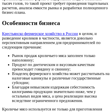
тысяч голов, то такой проект требует проведения тщательных
расчетов, анализа емкости рынка и разработки полноценного
бизнес-плана.
Особенности бизнеса
Крестьянско фермерское хозяйство в России
в целом, и
разведение кроликов в частности, является довольно
перспективным направлением для предпринимателей по
следующим причинам:
Рынок продаж кроличьего мяса заполнен только
наполовину;
Продукт по диетическим и вкусовым качествам
превосходит говядину и свинину;
Владелец фермерского хозяйства может рассчитывать на
налоговые каникулы и различные государственные
субсидии;
Благодаря невысоким издержкам себестоимость
килограмма продукции значительно ниже, чем у
остальных видов мяса, а цена реализации высока
вследствие ограниченного предложения.
Кроличье мясо используется не только для приготовления