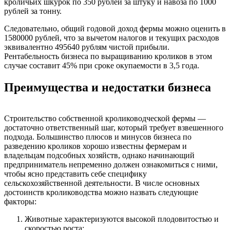
кроличьих шкурок по 350 рублей за штуку и навоза по 1000
рублей за тонну.
Следовательно, общий годовой доход фермы можно оценить в
1580000 рублей, что за вычетом налогов и текущих расходов
эквивалентно 495640 рублям чистой прибыли.
Рентабельность бизнеса по выращиванию кроликов в этом
случае составит 45% при сроке окупаемости в 3,5 года.
Преимущества и недостатки бизнеса
Строительство собственной кролиководческой фермы —
достаточно ответственный шаг, который требует взвешенного
подхода. Большинство плюсов и минусов бизнеса по
разведению кроликов хорошо известны фермерам и
владельцам подсобных хозяйств, однако начинающий
предприниматель непременно должен ознакомиться с ними,
чтобы ясно представить себе специфику
сельскохозяйственной деятельности. В числе основных
достоинств кролиководства можно назвать следующие
факторы:
Животные характеризуются высокой плодовитостью и
скоростью роста;