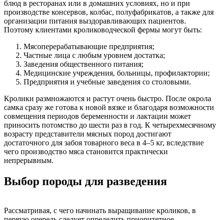
блюд в ресторанах или в домашних условиях, но и при
производстве консервов, колбас, полуфабрикатов, а также для
организации питания выздоравливающих пациентов.
Поэтому клиентами кролиководческой фермы могут быть:
Мясоперерабатывающие предприятия;
Частные лица с любым уровнем достатка;
Заведения общественного питания;
Медицинские учреждения, больницы, профилактории;
Предприятия и учебные заведения со столовыми.
Кролики размножаются и растут очень быстро. После окрола
самка сразу же готова к новой вязке и благодаря возможности
совмещения периодов беременности и лактации может
приносить потомство до шести раз в год. К четырехмесячному
возрасту представители мясных пород достигают
достаточного для забоя товарного веса в 4–5 кг, вследствие
чего производство мяса становится практически
непрерывным.
Выбор породы для разведения
Рассматривая, с чего начинать выращивание кроликов, в
первую очередь следует определить приоритетное