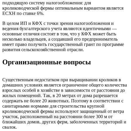
подходящую систему налогообложения: для
кролиководческой фермы оптимальным вариантом является
ЕСХН по ставке 6%.
В целом ИП и КФХ с точки зрения налогообложения и
ведения бухгалтерского учета являются идентичными —
основные отличия состоят в том, что у КФХ может быть
несколько владельцев, а создавший его предприниматель
имеет право получить государственный грант по программе
развития сельскохозяйственной отрасли.
Организационные вопросы
Существенным недостатком при выращивании кроликов в
домашних условиях является ограничение общего количества
взрослых особей в хозяйстве в зависимости от расстояния до
жилых помещений. Так, в 20 метрах от дома разрешается
содержать не более 20 животных. Поэтому в соответствии с
санитарными нормами для строительства крупной
кролиководческой фермы используют защищенный от ветра
участок, расположенный на расстоянии более 300 м от
ближайших домов, других ферм, заболоченных территорий и
свалок.