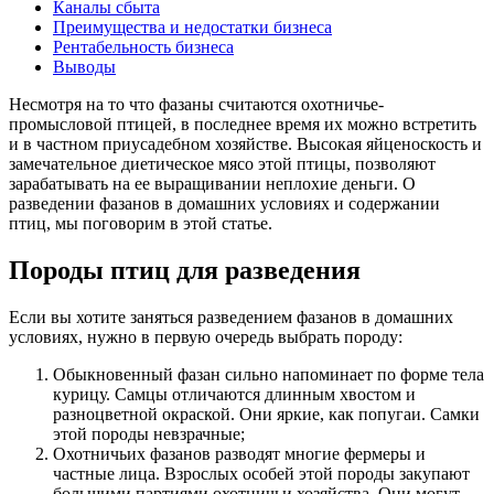
Каналы сбыта
Преимущества и недостатки бизнеса
Рентабельность бизнеса
Выводы
Несмотря на то что фазаны считаются охотничье-
промысловой птицей, в последнее время их можно встретить
и в частном приусадебном хозяйстве. Высокая яйценоскость и
замечательное диетическое мясо этой птицы, позволяют
зарабатывать на ее выращивании неплохие деньги. О
разведении фазанов в домашних условиях и содержании
птиц, мы поговорим в этой статье.
Породы птиц для разведения
Если вы хотите заняться разведением фазанов в домашних
условиях, нужно в первую очередь выбрать породу:
Обыкновенный фазан сильно напоминает по форме тела
курицу. Самцы отличаются длинным хвостом и
разноцветной окраской. Они яркие, как попугаи. Самки
этой породы невзрачные;
Охотничьих фазанов разводят многие фермеры и
частные лица. Взрослых особей этой породы закупают
большими партиями охотничьи хозяйства. Они могут