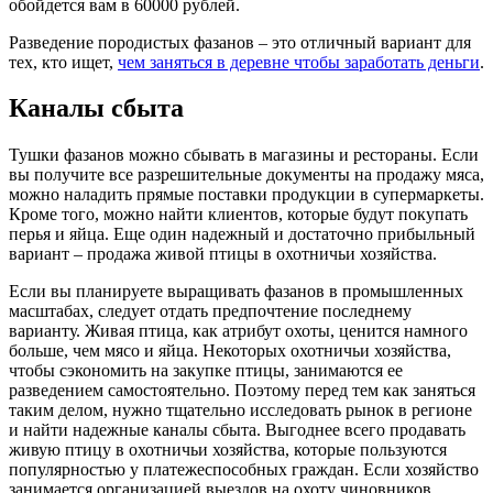
обойдется вам в 60000 рублей.
Разведение породистых фазанов – это отличный вариант для
тех, кто ищет,
чем заняться в деревне чтобы заработать деньги
.
Каналы сбыта
Тушки фазанов можно сбывать в магазины и рестораны. Если
вы получите все разрешительные документы на продажу мяса,
можно наладить прямые поставки продукции в супермаркеты.
Кроме того, можно найти клиентов, которые будут покупать
перья и яйца. Еще один надежный и достаточно прибыльный
вариант – продажа живой птицы в охотничьи хозяйства.
Если вы планируете выращивать фазанов в промышленных
масштабах, следует отдать предпочтение последнему
варианту. Живая птица, как атрибут охоты, ценится намного
больше, чем мясо и яйца. Некоторых охотничьи хозяйства,
чтобы сэкономить на закупке птицы, занимаются ее
разведением самостоятельно. Поэтому перед тем как заняться
таким делом, нужно тщательно исследовать рынок в регионе
и найти надежные каналы сбыта. Выгоднее всего продавать
живую птицу в охотничьи хозяйства, которые пользуются
популярностью у платежеспособных граждан. Если хозяйство
занимается организацией выездов на охоту чиновников,