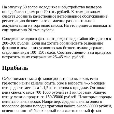
На закупку 50 голов молодняка и обустройство вольеров
понадобится примерно 70 тыс. рублей. К этим расходам
следует добавить качественное ветеринарное обслуживание,
регистрацию бизнеса и оформление разрешительной
документации на торговлю мясом. На это придется выложить
еще примерно 20 тыс. рублей.
Содержание одного фазана от рождения до забоя обходиться в
200–300 рублей. Если вы хотите организовать разведение
фазанов в домашних условиях как бизнес, нужно держать
стадо минимум 100–150 голов. Соответственно, вам придется
потратить на их содержание 25–45 тыс. рублей.
Прибыль
Себестоимость мяса фазанов достаточно высокая, если
грамотно найти каналы сбыта. Уже в возрасте 4–5 месяцев
птица достигает веса 1-1,5 кг и готова к продаже. Оптовая
цена свежего мяса 700-1000 рублей за 1 килограмм. Живую
птицу можно продать за 150-35000 рублей. Некоторые породы
ценятся очень высоко. Например, средняя цена за одного
взрослого фазана породы трагопан кабота около 80000 рублей,
огненноспинный белохвостый или желтохвостый фазан