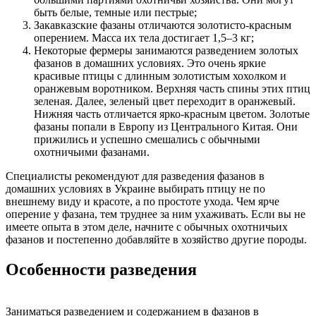
быть белые, темные или пестрые;
Закавказские фазаны отличаются золотисто-красным
оперением. Масса их тела достигает 1,5–3 кг;
Некоторые фермеры занимаются разведением золотых
фазанов в домашних условиях. Это очень яркие
красивые птицы с длинным золотистым хохолком и
оранжевым воротником. Верхняя часть спины этих птиц
зеленая. Далее, зеленый цвет переходит в оранжевый.
Нижняя часть отличается ярко-красным цветом. Золотые
фазаны попали в Европу из Центрального Китая. Они
прижились и успешно смешались с обычными
охотничьими фазанами.
Специалисты рекомендуют для разведения фазанов в
домашних условиях в Украине выбирать птицу не по
внешнему виду и красоте, а по простоте ухода. Чем ярче
оперение у фазана, тем труднее за ним ухаживать. Если вы не
имеете опыта в этом деле, начните с обычных охотничьих
фазанов и постепенно добавляйте в хозяйство другие породы.
Особенности разведения
Заниматься разведением и содержанием в фазанов в