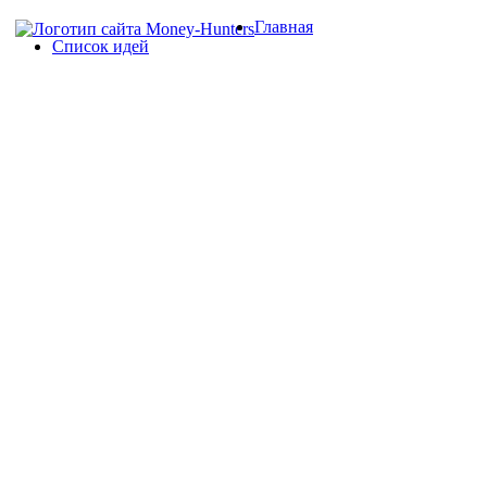
Главная
Список идей