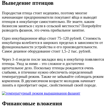
Выведение птенцов
Породистая птица стоит недешево, поэтому многие
начинающие предприниматели покупают яйца и выводят
птенцов в инкубаторе самостоятельно. Не знаете, каким
бизнесом заняться с нуля в сельской местности? Попробуйте
разводить фазанов, это очень прибыльное занятие.
Одно инкубационное яйцо стоит 75–120 рублей. Стоимость
инкубатора колеблется в широких пределах в зависимости от
функциональности устройства и его производительности.
Самое дешевое оборудование стоит 1,5–2 тыс. рублей.
Через 3–4 недели после закладки яиц в инкубатор появляются
птенцы. Уход за ними – это сложное и достаточно
щепетильное дело. Поскольку птенцы рождаются очень
слабыми, в птичнике нужно обеспечить определенный
температурный режим. Также не забывайте соблюдать режим
кормления. В двухмесячном возрасте молодняк начинает
линять и приобретает окрас, свойственный своей породе.
Финансовые вложения