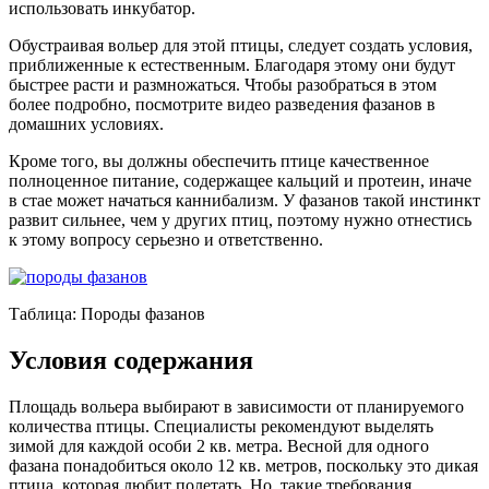
использовать инкубатор.
Обустраивая вольер для этой птицы, следует создать условия,
приближенные к естественным. Благодаря этому они будут
быстрее расти и размножаться. Чтобы разобраться в этом
более подробно, посмотрите видео разведения фазанов в
домашних условиях.
Кроме того, вы должны обеспечить птице качественное
полноценное питание, содержащее кальций и протеин, иначе
в стае может начаться каннибализм. У фазанов такой инстинкт
развит сильнее, чем у других птиц, поэтому нужно отнестись
к этому вопросу серьезно и ответственно.
Таблица: Породы фазанов
Условия содержания
Площадь вольера выбирают в зависимости от планируемого
количества птицы. Специалисты рекомендуют выделять
зимой для каждой особи 2 кв. метра. Весной для одного
фазана понадобиться около 12 кв. метров, поскольку это дикая
птица, которая любит полетать. Но, такие требования