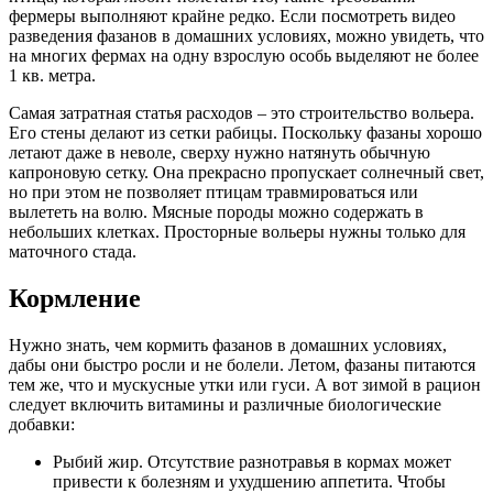
фермеры выполняют крайне редко. Если посмотреть видео
разведения фазанов в домашних условиях, можно увидеть, что
на многих фермах на одну взрослую особь выделяют не более
1 кв. метра.
Самая затратная статья расходов – это строительство вольера.
Его стены делают из сетки рабицы. Поскольку фазаны хорошо
летают даже в неволе, сверху нужно натянуть обычную
капроновую сетку. Она прекрасно пропускает солнечный свет,
но при этом не позволяет птицам травмироваться или
вылететь на волю. Мясные породы можно содержать в
небольших клетках. Просторные вольеры нужны только для
маточного стада.
Кормление
Нужно знать, чем кормить фазанов в домашних условиях,
дабы они быстро росли и не болели. Летом, фазаны питаются
тем же, что и мускусные утки или гуси. А вот зимой в рацион
следует включить витамины и различные биологические
добавки:
Рыбий жир. Отсутствие разнотравья в кормах может
привести к болезням и ухудшению аппетита. Чтобы