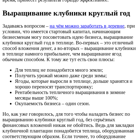
Выращивание клубники круглый год
Задаваясь вопросом –
на чём можно заработать в деревне
, при
условии, что имеется стартовый капитал, начинающим
бизнесменам могу посоветовать идею бизнеса, выращивание
клубники круглый год в теплице. Во-первых – это отличный
способ вложения денег, а во-вторых – выращивание клубники
в теплице намного прибыльнее, чем выращивание ягод
обычным способом. К тому же тут есть свои плюсы:
Для теплиц не понадобится много земли;
Получить урожай можно даже среди зимы;
Ягоды, которые выросли в теплице, дольше хранятся и
хорошо переносят транспортировку;
Рентабельность тепличного выращивания в зимние
месяцы выше 100%;
Окупаемость бизнеса – один сезон.
Но, как уже говорилось, для того чтобы наладить бизнес по
выращиванию клубники круглый год, без серьёзных
финансовых вложений никак не обойтись. Ведь для закладки
клубничной плантации понадобится теплица, оборудованная
соответствующим образом. Если точнее, то оборудование