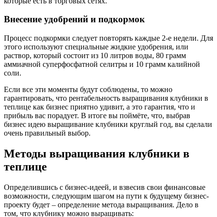
которые есть в торговых сетях.
Внесение удобрений и подкормок
Процесс подкормки следует повторять каждые 2-е недели. Для
этого используют специальные жидкие удобрения, или
раствор, который состоит из 10 литров воды, 80 грамм
аммиачной суперфосфатной селитры и 10 грамм калийной
соли.
Если все эти моменты будут соблюдены, то можно
гарантировать, что рентабельность выращивания клубники в
теплице как бизнес приятно удивит, а это гарантия, что и
прибыль вас порадует. В итоге вы поймёте, что, выбрав
бизнес идею выращивание клубники круглый год, вы сделали
очень правильный выбор.
Методы выращивания клубники в
теплице
Определившись с бизнес-идеей, и взвесив свои финансовые
возможности, следующим шагом на пути к будущему бизнес-
проекту будет – определение метода выращивания. Дело в
том, что клубнику можно выращивать: