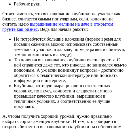
Рабочие руки.
Стоит заметить, что выращивание клубники на участке как
бизнес, считается самым популярным, если, конечно, не
считать идею
выращивание малины на даче в открытом
грунте как бизнес
. Ведь для начала работы:
Не потребуются большие вложения (первое время для
посадки саженцев можно использовать собственный
земельный участок, а дальше, по мере развития бизнеса,
землю можно взять в аренду);
Технология выращивания клубники очень простая. С
ней справится даже тот, кто никогда не занимался чем-то
подобным. А уж если возникнут вопросы – достаточно
обратиться к тематической литературе или поискать
информацию в интернете;
Клубника, которую выращивали в естественных
условиях, по вкусу, сочности и сладости намного
превышает качество клубники, выращенной в
тепличных условиях, а соответственно её лучше
покупают.
А, чтобы получить хороший урожай, нужно правильно
выбрать сорта саженцев клубники. И тем, кто собирается
открыть бизнес по выращиванию клубники на собственном