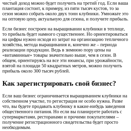
чистый доход можно будет получить на третий год. Если ваша
плантация состоит, к примеру, из пяти тысяч кустов, то за
сезон можно собрать около двух тонн клубники. Умножьте это
на оптовую цену, актуальную для сезона, и получите прибыль.
Если бизнес построен на выращивании клубники в теплице,
то прибыль будет намного существеннее. Но ориентироваться
на цифры нужно исходя из затрат на организацию тепличного
хозяйства, метода выращивания и, конечно же – периода
реализации продукции. Ведь в зимнюю пору цены на
«витаминные» товары значительно выше, чем в сезон. В
общем, ориентируясь на все эти нюансы, при урожайности,
взятой на площади 50 квадратных метров, можно получить
прибыль около 300 тысяч рублей.
Как зарегистрировать свой бизнес?
Если ваш бизнес ограничивается выращиванием клубники на
собственном участке, то регистрация не особо нужна. Разве
что, вы будете продавать клубнику в какие-нибудь заведения
общественного питания. Но если вы планируете работать с
супермаркетами, ресторанами и прочими покупателями –
получение регистрационного свидетельства будет просто
необходимым.