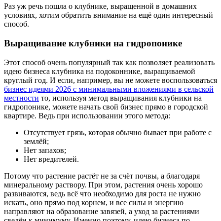
Раз уж речь пошла о клубнике, выращенной в домашних
условиях, хотим обратить внимание на ещё один интересный
способ.
Выращивание клубники на гидропонике
Этот способ очень популярный так как позволяет реализовать
идею бизнеса клубника на подоконнике, выращиваемой
круглый год. И если, например, вы не можете воспользоваться
бизнес идеями 2026 с минимальными вложениями в сельской
местности
то, используя метод выращивания клубники на
гидропонике, можете начать свой бизнес прямо в городской
квартире. Ведь при использовании этого метода:
Отсутствует грязь, которая обычно бывает при работе с
землёй;
Нет запахов;
Нет вредителей.
Потому что растение растёт не за счёт почвы, а благодаря
минеральному раствору. При этом, растения очень хорошо
развиваются, ведь всё что необходимо для роста не нужно
искать, оно прямо под корнем, и все силы и энергию
направляют на образование завязей, а уход за растениями
сведён к минимуму. Именно поэтому, идею бизнеса по