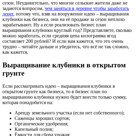
сезон. Неудивительно, что многие сельские жители даже не
задаются вопросом,
чем заняться в деревне чтобы заработать
денег
, потому что, взяв на вооружение идею – выращивания
клубники как бизнеса, они на её продаже за сезон неплохо
зарабатывают. Ну а если реализовать бизнес план
выращивания клубники круглый год? Представляете, сколько
можно заработать, если средняя цена килограмма ягод
составляет 200 рублей? И если вам кажется, что это очень
трудно – читайте дальше и убедитесь, что всё не так сложно,
как кажется.
Выращивание клубники в открытом
грунте
Если рассматривать идею – выращивания клубники в
открытом грунте как бизнеса, то в бизнес план по
выращиванию клубники нужно будет внести только сумму,
которая понадобится на:
Аренду земельного участка (если нет собственного);
Саженцы хороших сортов;
Органические удобрения;
Капельный полив;
Ёмкости для сбора урожая;