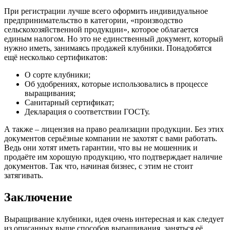
При регистрации лучше всего оформить индивидуальное
предпринимательство в категории, «производство
сельскохозяйственной продукции», которое облагается
единым налогом. Но это не единственный документ, который
нужно иметь, занимаясь продажей клубники. Понадобятся
ещё несколько сертификатов:
О сорте клубники;
Об удобрениях, которые использовались в процессе
выращивания;
Санитарный сертификат;
Декларация о соответствии ГОСТу.
А также – лицензия на право реализации продукции. Без этих
документов серьёзные компании не захотят с вами работать.
Ведь они хотят иметь гарантии, что вы не мошенник и
продаёте им хорошую продукцию, что подтверждает наличие
документов. Так что, начиная бизнес, с этим не стоит
затягивать.
Заключение
Выращивание клубники, идея очень интересная и как следует
из описанных выше способов выращивания, заняться её