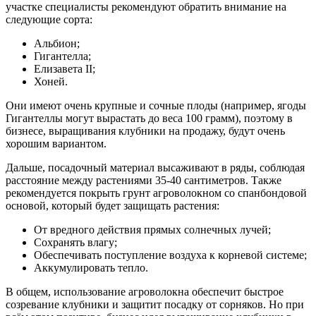
участке специалисты рекомендуют обратить внимание на
следующие сорта:
Альбион;
Гигантелла;
Елизавета II;
Хоней.
Они имеют очень крупные и сочные плоды (например, ягоды
Гигантеллы могут вырастать до веса 100 грамм), поэтому в
бизнесе, выращивания клубники на продажу, будут очень
хорошим вариантом.
Дальше, посадочный материал высаживают в ряды, соблюдая
расстояние между растениями 35-40 сантиметров. Также
рекомендуется покрыть грунт агроволокном со спанбондовой
основой, который будет защищать растения:
От вредного действия прямых солнечных лучей;
Сохранять влагу;
Обеспечивать поступление воздуха к корневой системе;
Аккумулировать тепло.
В общем, использование агроволокна обеспечит быстрое
созревание клубники и защитит посадку от сорняков. Но при