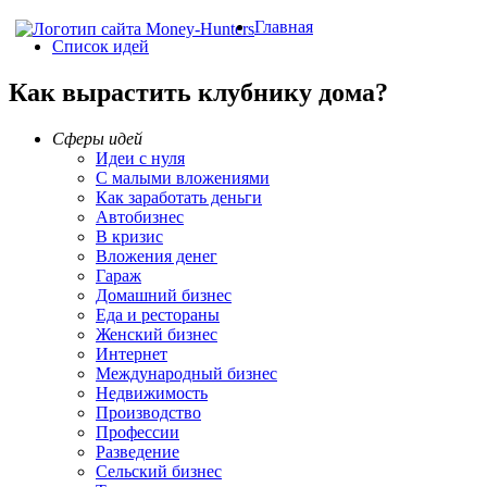
Главная
Список идей
Как вырастить клубнику дома?
Сферы идей
Идеи с нуля
С малыми вложениями
Как заработать деньги
Автобизнес
В кризис
Вложения денег
Гараж
Домашний бизнес
Еда и рестораны
Женский бизнес
Интернет
Международный бизнес
Недвижимость
Производство
Профессии
Разведение
Сельский бизнес