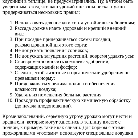
клубники в теплице, не предусматривались. Ну, а чтобы быть
уверенным в том, что ваш урожай вне зоны риска, нужно
придерживаться нескольких правил:
Использовать для посадки сорта устойчивые к болезням;
Рассада должна иметь здоровый и крепкий внешний
вид;
При посадке придерживаться схемы посадки,
рекомендованной для этого сорта;
Не допускать появления сорняков;
Не допускать загущения растений, вовремя удалять усы;
Своевременно вносить комплекс удобрений,
содержащих калий и фосфор;
Следить, чтобы азотные и органические удобрения не
превышали норму;
Придерживаться режима полива и обеспечения
влажности воздуха;
Удалять из помещения больные растения;
Проводить профилактическую химическую обработку
(до начала плодоношения).
Кроме заболеваний, серьёзную угрозу урожаю могут нести и
вредители, которые могут занестись в теплицу вместе с
почвой, к примеру, такие как слизни. Для борьбы с этими
прожорливыми «гостями» используют специальные ловушки,