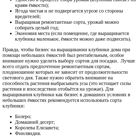
краям ёмкости);
Ягода чистая и не подвергается угрозе со стороны
вредителей;
Выращивая ремонтантные сорта, урожай можно
собирать целый год;
Экономия места (если помещение, где выращивается
клубника маленькое, ёмкости можно даже подвесить).
Правда, чтобы бизнес на выращивании клубники дома при
помощи небольших ёмкостей был рентабельным, особое
внимание нужно уделить выбору сортов для посадки. Лучше
всего отдать предпочтение ремонтантным сортам,
плодоношение которых не зависит от продолжительности
светового дня. Также нужно обратить внимание на
способность растения выбрасывать усы (это истощает силы
растения и впоследствии отобьётся на урожае). Для
выращивания клубники как бизнес в домашних условиях в
небольших ёмкостях рекомендуется использовать сорта
клубники:
Болеро;
Домашний десерт;
Королева Елизавета;
Финляндия.