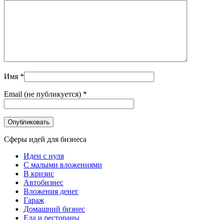
Имя
*
Email (не публикуется)
*
Сферы идей для бизнеса
Идеи с нуля
С малыми вложениями
В кризис
Автобизнес
Вложения денег
Гараж
Домашний бизнес
Еда и рестораны