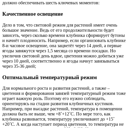
должно обеспечивать шесть ключевых моментов:
Качественное освещение
Дело в том, что световой режим для растений имеет очень
большое значение. Ведь от его продолжительности будет
зависеть, через сколько времени клубника сформирует бутоны
и начнёт плодоносить. Например, если организовать клубнике
8-и часовое освещение, она зацветёт через 14 дней, а первые
ягоды завяжутся через 1,5 месяца со времени посадки. Но
увеличив световой день вдвое, цветения можно добиться уже
через 10 дней, соответственно и ягоды начнут завязываться
через 35-36 дней;
Оптимальный температурный режим
Для нормального роста и развития растений, а также –
цветения и формирования завязей температурный режим тоже
играет важную роль. Поэтому его нужно соблюдать,
ориентируясь на стадии развития клубничных кустиков.
Например, при высадке растений, температура в помещении
должна быть не выше, чем +8˚+12˚С. По мере того, как
клубника развивается, температуру увеличивают до +15˚
+20˚С. А когда наступает период цветения, то температура не