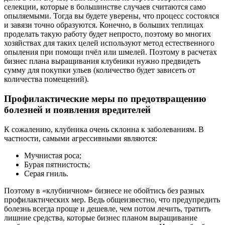
селекции, которые в большинстве случаев считаются само
опыляемыми. Тогда вы будете уверены, что процесс состоялся
и завязи точно образуются. Конечно, в больших теплицах
проделать такую работу будет непросто, поэтому во многих
хозяйствах для таких целей используют метод естественного
опыления при помощи пчёл или шмелей. Поэтому в расчетах
бизнес плана выращивания клубники нужно предвидеть
сумму для покупки ульев (количество будет зависеть от
количества помещений).
Профилактические меры по предотвращению
болезней и появления вредителей
К сожалению, клубника очень склонна к заболеваниям. В
частности, самыми агрессивными являются:
Мучнистая роса;
Бурая пятнистость;
Серая гниль.
Поэтому в «клубничном» бизнесе не обойтись без разных
профилактических мер. Ведь общеизвестно, что предупредить
болезнь всегда проще и дешевле, чем потом лечить, тратить
лишние средства, которые бизнес планом выращивание