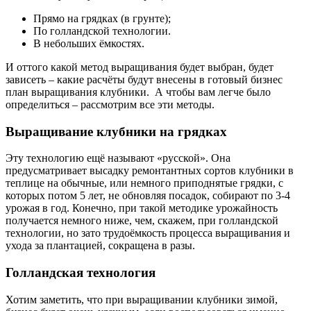
Прямо на грядках (в грунте);
По голландской технологии.
В небольших ёмкостях.
И оттого какой метод выращивания будет выбран, будет
зависеть – какие расчёты будут внесены в готовый бизнес
план выращивания клубники. А чтобы вам легче было
определиться – рассмотрим все эти методы.
Выращивание клубники на грядках
Эту технологию ещё называют «русской». Она
предусматривает высадку ремонтантных сортов клубники в
теплице на обычные, или немного приподнятые грядки, с
которых потом 5 лет, не обновляя посадок, собирают по 3-4
урожая в год. Конечно, при такой методике урожайность
получается немного ниже, чем, скажем, при голландской
технологии, но зато трудоёмкость процесса выращивания и
ухода за плантацией, сокращена в разы.
Голландская технология
Хотим заметить, что при выращивании клубники зимой,