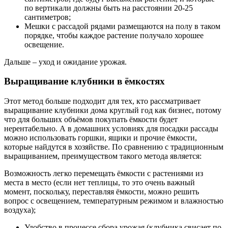
по вертикали должны быть на расстоянии 20-25
сантиметров;
Мешки с рассадой рядами размещаются на полу в таком
порядке, чтобы каждое растение получало хорошее
освещение.
Дальше – уход и ожидание урожая.
Выращивание клубники в ёмкостях
Этот метод больше подходит для тех, кто рассматривает
выращивание клубники дома круглый год как бизнес, потому
что для больших объёмов покупать ёмкости будет
нерентабельно. А в домашних условиях для посадки рассады
можно использовать горшки, ящики и прочие ёмкости,
которые найдутся в хозяйстве. По сравнению с традиционным
выращиванием, преимуществом такого метода является:
Возможность легко перемещать ёмкости с растениями из
места в место (если нет теплицы, то это очень важный
момент, поскольку, переставляя ёмкости, можно решить
вопрос с освещением, температурным режимом и влажностью
воздуха);
Удобство в процессе сбора урожая (клубника свисает по