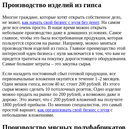
Производство изделий из гипса
Многие граждане, которые хотят открыть собственное дело,
не знают,
как начать свой бизнес с нуля без денег
. На самом
деле все очень просто. В наше время можно открыть
небольшое производство даже в домашних условиях. Самое
главное, чтобы это была востребованная продукция, которая
пользуется спросом на рынке. Например, можно заняться
производством изделий из гипса. Главное преимущество этой
интересной идеи бизнеса с нуля заключается в том, что вам не
придется тратиться на покупку дорогостоящего оборудования.
Самые большие затраты – это закупка сырья.
Если наладить постоянный сбыт готовой продукции, все
первоначальные вложения окупятся в течение 1–2 месяцев.
Один мешок гипса, весом 40 кг, стоит 200 рублей. Из этого
сырья можно сделать 10 потолочных розеток. Одно изделие
можно продать на рынке по 200 рублей, а возможно даже и
дороже. Это значит, что с 200 рублей вложений вы получите
1800 рублей прибыли. По мнению специалистов, это самый
простой вариант,
как организовать свой бизнес с нуля
с
небольшими вложениями.
Производство мясных полуфабрикатов