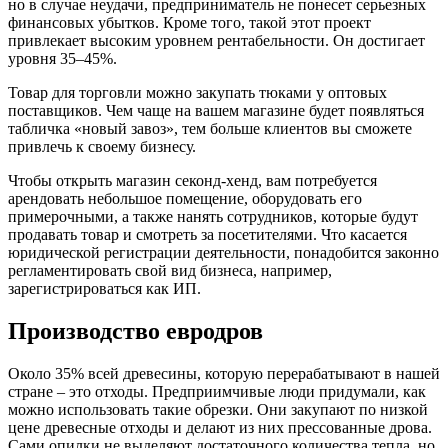
но в случае неудачи, предприниматель не понесет серьезных
финансовых убытков. Кроме того, такой этот проект
привлекает высоким уровнем рентабельности. Он достигает
уровня 35–45%.
Товар для торговли можно закупать тюками у оптовых
поставщиков. Чем чаще на вашем магазине будет появляться
табличка «новый завоз», тем больше клиентов вы сможете
привлечь к своему бизнесу.
Чтобы открыть магазин секонд-хенд, вам потребуется
арендовать небольшое помещение, оборудовать его
примерочными, а также нанять сотрудников, которые будут
продавать товар и смотреть за посетителями. Что касается
юридической регистрации деятельности, понадобится законно
регламентировать свой вид бизнеса, например,
зарегистрироваться как ИП.
Производство евродров
Около 35% всей древесины, которую перерабатывают в нашей
стране – это отходы. Предприимчивые люди придумали, как
можно использовать такие обрезки. Они закупают по низкой
цене древесные отходы и делают из них прессованные дрова.
Сами опилки не выделяют достаточного количества тепла, но