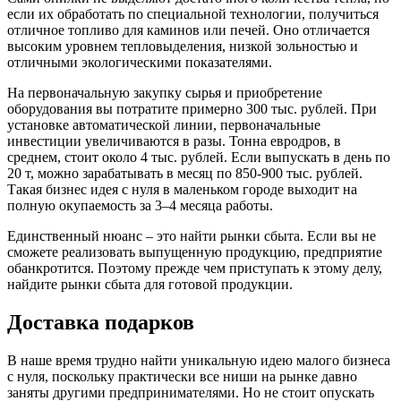
если их обработать по специальной технологии, получиться
отличное топливо для каминов или печей. Оно отличается
высоким уровнем тепловыделения, низкой зольностью и
отличными экологическими показателями.
На первоначальную закупку сырья и приобретение
оборудования вы потратите примерно 300 тыс. рублей. При
установке автоматической линии, первоначальные
инвестиции увеличиваются в разы. Тонна евродров, в
среднем, стоит около 4 тыс. рублей. Если выпускать в день по
20 т, можно зарабатывать в месяц по 850-900 тыс. рублей.
Такая бизнес идея с нуля в маленьком городе выходит на
полную окупаемость за 3–4 месяца работы.
Единственный нюанс – это найти рынки сбыта. Если вы не
сможете реализовать выпущенную продукцию, предприятие
обанкротится. Поэтому прежде чем приступать к этому делу,
найдите рынки сбыта для готовой продукции.
Доставка подарков
В наше время трудно найти уникальную идею малого бизнеса
с нуля, поскольку практически все ниши на рынке давно
заняты другими предпринимателями. Но не стоит опускать