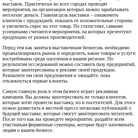
выставок. Практически во всех городах проводят
мероприятия, на организации которых можно зарабатывать
неплохие деньги. Главная цель выставки – ознакомить
клиентов с продукцией, показать ее положительные стороны
и увеличить спрос на этот товар. По статистике, самыми
успешными считаются мероприятия, на которых презентуют
продукцию от разных производителей.
Перед тем как заняться выставочным бизнесом, необходимо
проанализировать рынок и определить, какие товары и услуги
востребованы среди населения в вашем регионе. По
результатам исследований можно составить базу предприятий,
которые заинтересованы в рекламе своей продукции.
Разошлите им свои предложения и ожидайте, пока
откликнуться первые клиенты.
Самую главную роль в этом бизнесе играет рекламная
кампания. Вы должны заинтересовать не только клиентов,
которые хотят провести выставку, но и посетителей. Для этого
нужно разместить в местной прессе несколько публикаций о
будущей выставке, которые смогут заинтересовать читателей.
После того как вы проведете мероприятие, раздайте всем
участникам фирменные сувениры, которые будут напоминать
людям о вашем бизнесе.