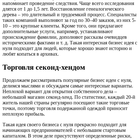
напоминает проведение следствия. Чаще всего исследования
длятся от 1 до 1,5 лет. Восстановление генеалогического
дерева – это длительный и трудоемкий процесс. Специалисты
таких компаний выполняют за год по 30–40 заказов, из них 5-
10 – это крупные клиенты. Кроме того, они предлагают
дополнительные услуги, например, устанавливают
происхождение фамилии, дополняют рассказы очевидцев
историческими фактами и т. д. Такая интересная бизнес идея с
нуля подходит для людей, которые хорошо знают историю и
любят копаться в архивах.
Торговля секонд-хендом
Продолжаем рассматривать популярные бизнес идеи с нуля,
делимся мыслями и обсуждаем самые интересные варианты.
Неплохой вариант для открытия собственного дела –
небольшой магазин секонд-хенд. По статистике, каждый 20-й
житель нашей страны регулярно посещают такие торговые
точки, поэтому торговля подержанной одеждой приносит
неплохую прибыль.
Такая идея своего бизнеса с нуля прекрасно подходит для
начинающих предпринимателей с небольшим стартовым
капиталом. В этом деле присутствуют определенные риски,