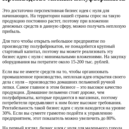
Это достаточно перспективная бизнес идея с нуля для
начинающих. На территории нашей страны спрос на такую
продукцию постоянно растет, поэтому при вложении
денежных средств в данную сферу, можно получать неплохую
прибыль.
Для того чтобы открыть небольшое предприятие по
производству полуфабрикатов, не понадобится крупный
стартовый капитал, поэтому вы можете реализовать эту
бизнес идею с нуля с минимальными вложениями. На закупку
оборудования вы потратите около 15-200 тыс. рублей.
Если вы не имеете средств на то, чтобы организовать
промышленное производство, неплохая идея открытия своего
дела с нуля – производство домашних пельменей ручной
лепки. Самое главное в этом бизнесе – это высокое качество
продукции. Домашние пельмени стоят дороже, чем
полуфабрикаты, которые продаются в магазинах, поэтому
потребители предъявляют к ним более высокие требования.
Рентабельность такой бизнес идеи с нуля находится на уровне
30%. Если вы сумеете грамотно подойти к управлению
предприятием, этот показатель можно увеличить до 80%.
На первый взгляд, бизнес идея с нуля для маленького города