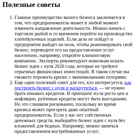
Полезные советы
Главное преимущество малого бизнеса заключается в
том, что предприниматель может в любой момент
изменить направление деятельности. Можно начать с
торговли рыбой и со временем перейти на производство
хлебобулочных изделий. Если дела не пойдут и
предприятие выйдет на ноль, чтобы реанимировать свой
бизнес, переведите его на предоставление услуг
населению, например, откройте клининговую
компанию. Эксперты рекомендуют новичкам искать
бизнес идеи с нуля 2026 года, которые не требуют
серьезных финансовых инвестиций. В таком случае вы
сможете пережить кризис с минимальными потерями;
Еще один полезный совет для тех, кто интересуется,
как
построить бизнес с нуля и раскрутиться
, — не нужно
брать никаких кредитов. В принципе из-за роста цен и
инфляции, рублевые кредиты могут быть выгодными.
Но это слишком рискованно, поскольку во время
кризиса может прогореть даже опытный
предприниматель. Если у вас нет собственных
денежных средств, выбирайте бизнес идеи с нуля без
вложений для бедных. Например, можно заняться
предоставлением востребованных услуг;