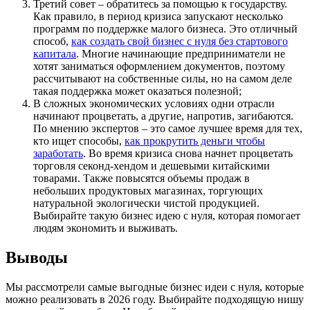
Третий совет – обратитесь за помощью к государству.
Как правило, в период кризиса запускают несколько
программ по поддержке малого бизнеса. Это отличный
способ,
как создать свой бизнес с нуля без стартового
капитала
. Многие начинающие предприниматели не
хотят заниматься оформлением документов, поэтому
рассчитывают на собственные силы, но на самом деле
такая поддержка может оказаться полезной;
В сложных экономических условиях одни отрасли
начинают процветать, а другие, напротив, загибаются.
По мнению экспертов – это самое лучшее время для тех,
кто ищет способы,
как прокрутить деньги чтобы
заработать
. Во время кризиса снова начнет процветать
торговля секонд-хендом и дешевыми китайскими
товарами. Также повысятся объемы продаж в
небольших продуктовых магазинах, торгующих
натуральной экологически чистой продукцией.
Выбирайте такую бизнес идею с нуля, которая помогает
людям экономить и выживать.
Выводы
Мы рассмотрели самые выгодные бизнес идеи с нуля, которые
можно реализовать в 2026 году. Выбирайте подходящую нишу