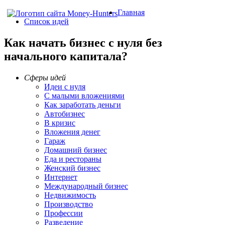
Главная
Список идей
Как начать бизнес с нуля без
начального капитала?
Сферы идей
Идеи с нуля
С малыми вложениями
Как заработать деньги
Автобизнес
В кризис
Вложения денег
Гараж
Домашний бизнес
Еда и рестораны
Женский бизнес
Интернет
Международный бизнес
Недвижимость
Производство
Профессии
Разведение