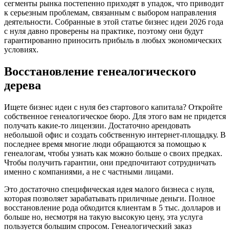
сегменты рынка постепенно приходят в упадок, что приводит
к серьезным проблемам, связанным с выбором направления
деятельности. Собранные в этой статье бизнес идеи 2026 года
с нуля давно проверены на практике, поэтому они будут
гарантированно приносить прибыль в любых экономических
условиях.
Восстановление генеалогического
дерева
Ищете бизнес идеи с нуля без стартового капитала? Откройте
собственное генеалогическое бюро. Для этого вам не придется
получать какие-то лицензии. Достаточно арендовать
небольшой офис и создать собственную интернет-площадку. В
последнее время многие люди обращаются за помощью к
генеалогам, чтобы узнать как можно больше о своих предках.
Чтобы получить гарантии, они предпочитают сотрудничать
именно с компаниями, а не с частными лицами.
Это достаточно специфическая идея малого бизнеса с нуля,
которая позволяет зарабатывать приличные деньги. Полное
восстановление рода обходится клиентам в 5 тыс. долларов и
больше но, несмотря на такую высокую цену, эта услуга
пользуется большим спросом. Генеалогический заказ