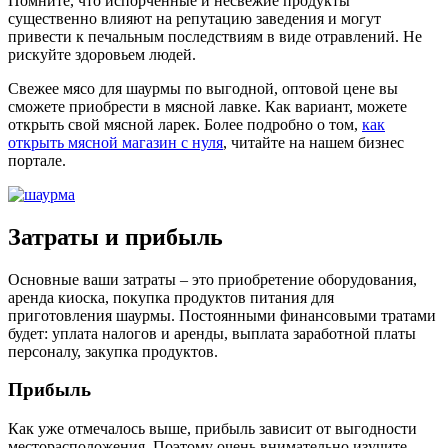
Помните, что испорченные и несвежие продукты
существенно влияют на репутацию заведения и могут
привести к печальным последствиям в виде отравлений. Не
рискуйте здоровьем людей.
Свежее мясо для шаурмы по выгодной, оптовой цене вы
сможете приобрести в мясной лавке. Как вариант, можете
открыть свой мясной ларек. Более подробно о том,
как
открыть мясной магазин с нуля
, читайте на нашем бизнес
портале.
Затраты и прибыль
Основные ваши затраты – это приобретение оборудования,
аренда киоска, покупка продуктов питания для
приготовления шаурмы. Постоянными финансовыми тратами
будет: уплата налогов и аренды, выплата заработной платы
персоналу, закупка продуктов.
Прибыль
Как уже отмечалось выше, прибыль зависит от выгодности
месторасположения. Поэтому очень внимательно изучите