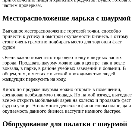
частым проверкам.
Месторасположение ларька с шаурмой
Выгодное месторасположение торговой точки, способно
привести к успеху и быстрой окупаемости бизнеса. Поэтому
стоит очень грамотно подбирать место для торговли фаст
фудом.
Очень важно поместить торговую точку в людных частях
города. Продавать шаурму можно как в центре, так и возле
вокзала, в парке, в районе учебных заведений и больниц. В
общем, там, в местах с высокой проходимостью людей,
жаждущих перекусить на ходу.
Киоск по продаже шаурмы можно открыть в помещении,
арендовав необходимую площадь. Но на мой взгляд, выгоднее
все же открыть мобильный ларек на колесах и продавать фаст
фуд на улице. Это намного дешевле в финансовом плане, да и
окупаемость данного бизнеса наступит намного быстрее.
Оборудование для палатки с шаурмой