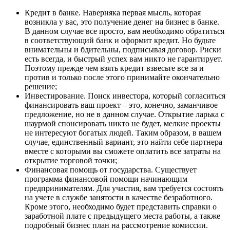
Кредит в банке. Наверняка первая мысль, которая
возникла у вас, это получение денег на бизнес в банке.
В данном случае все просто, вам необходимо обратиться
в соответствующий банк и оформит кредит. Но будьте
внимательны и бдительны, подписывая договор. Риски
есть всегда, и быстрый успех вам никто не гарантирует.
Поэтому прежде чем взять кредит взвесьте все за и
против и только после этого принимайте окончательно
решение;
Инвестирование. Поиск инвестора, который согласиться
финансировать ваш проект – это, конечно, заманчивое
предложение, но не в данном случае. Открытие ларька с
шаурмой спонсировать никто не будет, мелкие проекты
не интересуют богатых людей. Таким образом, в вашем
случае, единственный вариант, это найти себе партнера
вместе с которыми вы сможете оплатить все затраты на
открытие торговой точки;
Финансовая помощь от государства. Существует
программа финансовой помощи начинающим
предпринимателям. Для участия, вам требуется состоять
на учете в службе занятости в качестве безработного.
Кроме этого, необходимо будет представить справки о
заработной плате с предыдущего места работы, а также
подробный бизнес план на рассмотрение комиссии.