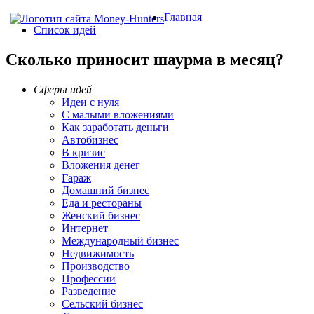
Главная
Список идей
Сколько приносит шаурма в месяц?
Сферы идей
Идеи с нуля
С малыми вложениями
Как заработать деньги
Автобизнес
В кризис
Вложения денег
Гараж
Домашний бизнес
Еда и рестораны
Женский бизнес
Интернет
Международный бизнес
Недвижимость
Производство
Профессии
Разведение
Сельский бизнес