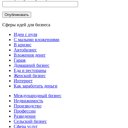
Сферы идей для бизнеса
Идеи с нуля
С малыми вложениями
В кризис
Автобизнес
Вложения денег
Гараж
Домашний бизнес
Еда и рестораны
Женский бизнес
Интернет
Как заработать деньги
Международный бизнес
Недвижимость
Производство
Профессии
Разведение
Сельский бизнес
Сфера услуг