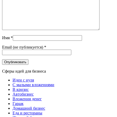
Имя
*
Email (не публикуется)
*
Сферы идей для бизнеса
Идеи с нуля
С малыми вложениями
В кризис
Автобизнес
Вложения денег
Гараж
Домашний бизнес
Еда и рестораны