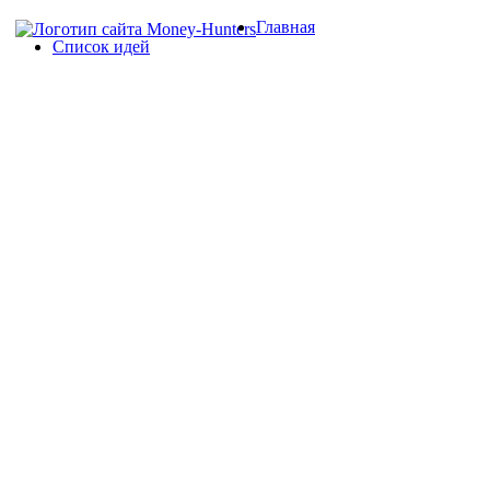
Главная
Список идей