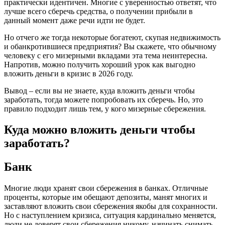
практически идентичен. Многие с уверенностью ответят, что
лучше всего сберечь средства, о получении прибыли в
данный момент даже речи идти не будет.
Но отчего же тогда некоторые богатеют, скупая недвижимость
и обанкротившиеся предприятия? Вы скажете, что обычному
человеку с его мизерными вкладами эта тема неинтересна.
Напротив, можно получить хороший урок как выгодно
вложить деньги в кризис в 2026 году.
Вывод – если вы не знаете, куда вложить деньги чтобы
заработать, тогда можете попробовать их сберечь. Но, это
правило подходит лишь тем, у кого мизерные сбережения.
Куда можно вложить деньги чтобы
заработать?
Банк
Многие люди хранят свои сбережения в банках. Отличные
проценты, которые им обещают депозиты, манят многих и
заставляют вложить свои сбережения якобы для сохранности.
Но с наступлением кризиса, ситуация кардинально меняется,
люди не доверят свои сбережения никому, начинать снимать