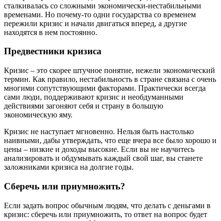
сталкивалась со сложными экономически-нестабильными
временами. Но почему-то одни государства со временем
пережили кризис и начали двигаться вперед, а другие
находятся в нем постоянно.
Предвестники кризиса
Кризис – это скорее штучное понятие, нежели экономический
термин. Как правило, нестабильность в стране связана с очень
многими сопутствующими факторами. Практически всегда
сами люди, поддерживают кризис и необдуманными
действиями загоняют себя и страну в большую
экономическую яму.
Кризис не наступает мгновенно. Нельзя быть настолько
наивными, дабы утверждать, что еще вчера все было хорошо и
цены – низкие и доходы высокие. Если вы не научитесь
анализировать и обдумывать каждый свой шаг, вы станете
заложниками кризиса на долгие годы.
Сберечь или приумножить?
Если задать вопрос обычным людям, что делать с деньгами в
кризис: сберечь или приумножить, то ответ на вопрос будет