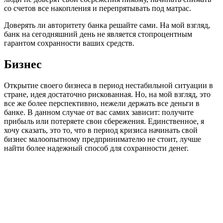
со счетов все накопления и перепрятывать под матрас.
Доверять ли авторитету банка решайте сами. На мой взгляд,
банк на сегодняшний день не является стопроцентным
гарантом сохранности ваших средств.
Бизнес
Открытие своего бизнеса в период нестабильной ситуации в
стране, идея достаточно рискованная. Но, на мой взгляд, это
все же более перспективно, нежели держать все деньги в
банке. В данном случае от вас самих зависит: получите
прибыль или потеряете свои сбережения. Единственное, я
хочу сказать, это то, что в период кризиса начинать свой
бизнес малоопытному предпринимателю не стоит, лучше
найти более надежный способ для сохранности денег.