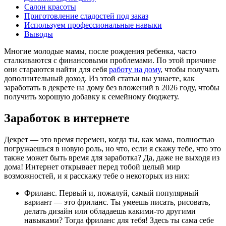
Салон красоты
Приготовление сладостей под заказ
Используем профессиональные навыки
Выводы
Многие молодые мамы, после рождения ребенка, часто
сталкиваются с финансовыми проблемами. По этой причине
они стараются найти для себя
работу на дому
, чтобы получать
дополнительный доход. Из этой статьи вы узнаете, как
заработать в декрете на дому без вложений в 2026 году, чтобы
получить хорошую добавку к семейному бюджету.
Заработок в интернете
Декрет — это время перемен, когда ты, как мама, полностью
погружаешься в новую роль, но что, если я скажу тебе, что это
также может быть время для заработка? Да, даже не выходя из
дома! Интернет открывает перед тобой целый мир
возможностей, и я расскажу тебе о некоторых из них:
Фриланс. Первый и, пожалуй, самый популярный
вариант — это фриланс. Ты умеешь писать, рисовать,
делать дизайн или обладаешь какими-то другими
навыками? Тогда фриланс для тебя! Здесь ты сама себе