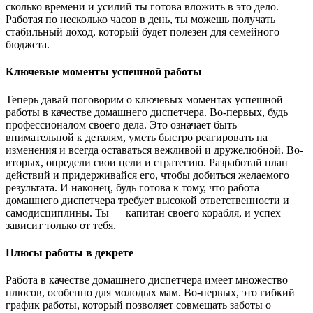
сколько времени и усилий ты готова вложить в это дело.
Работая по несколько часов в день, ты можешь получать
стабильный доход, который будет полезен для семейного
бюджета.
Ключевые моменты успешной работы
Теперь давай поговорим о ключевых моментах успешной
работы в качестве домашнего диспетчера. Во-первых, будь
профессионалом своего дела. Это означает быть
внимательной к деталям, уметь быстро реагировать на
изменения и всегда оставаться вежливой и дружелюбной. Во-
вторых, определи свои цели и стратегию. Разработай план
действий и придерживайся его, чтобы добиться желаемого
результата. И наконец, будь готова к тому, что работа
домашнего диспетчера требует высокой ответственности и
самодисциплины. Ты — капитан своего корабля, и успех
зависит только от тебя.
Плюсы работы в декрете
Работа в качестве домашнего диспетчера имеет множество
плюсов, особенно для молодых мам. Во-первых, это гибкий
график работы, который позволяет совмещать заботы о