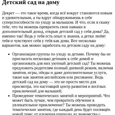
Детский сад на дому
Декрет — это такое время, когда всё вокруг становится новым
и удивительным, а ты вдруг обнаруживаешь в себе
суперспособности по уходу за малышом. И что, если я скажу
тебе, что ты можешь превратить свои навыки в
дополнительный доход, открыв детский сад у себя дома? Да,
именно так! Ведь у тебя есть опыт и знания, а детки любят
тебя и чувствуют себя у тебя как дома. Вот несколько
вариантов, как можно заработать на детском саду на дому:
Организация группы по уходу за детьми. Почему бы не
пригласить несколько детишек к себе домой и
организовать для них уютный детский сад? Ты можешь
предложить родителям полный дневной режим, включая
занятия, игры, обеды и даже дополнительные услуги,
такие как занятия английским или рисование. Ведь
детский сад на дому — это не просто место для
присмотра, это настоящий центр развития и весёлых
приключений для малышей;
Проведение тематических занятий и мероприятий. Что
может быть лучше, чем превратить обучение в
увлекательное приключение? Ты можешь проводить
тематические занятия, где каждый день будет посвящён
новой теме: от изучения природы до знакомства с