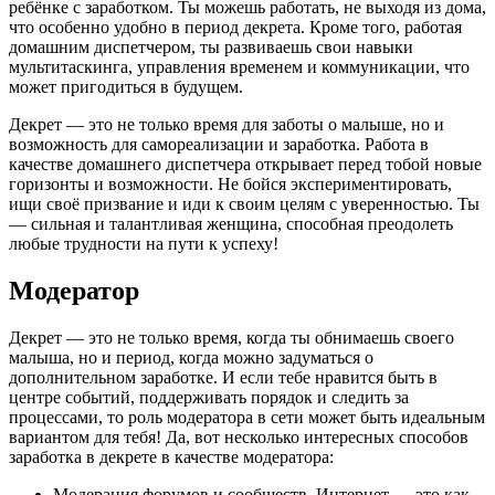
ребёнке с заработком. Ты можешь работать, не выходя из дома,
что особенно удобно в период декрета. Кроме того, работая
домашним диспетчером, ты развиваешь свои навыки
мультитаскинга, управления временем и коммуникации, что
может пригодиться в будущем.
Декрет — это не только время для заботы о малыше, но и
возможность для самореализации и заработка. Работа в
качестве домашнего диспетчера открывает перед тобой новые
горизонты и возможности. Не бойся экспериментировать,
ищи своё призвание и иди к своим целям с уверенностью. Ты
— сильная и талантливая женщина, способная преодолеть
любые трудности на пути к успеху!
Модератор
Декрет — это не только время, когда ты обнимаешь своего
малыша, но и период, когда можно задуматься о
дополнительном заработке. И если тебе нравится быть в
центре событий, поддерживать порядок и следить за
процессами, то роль модератора в сети может быть идеальным
вариантом для тебя! Да, вот несколько интересных способов
заработка в декрете в качестве модератора:
Модерация форумов и сообществ. Интернет — это как