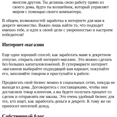
многим другим. Ты делаешь свою работу прямо из
своего дома, будто ты волшебник, который управляет
миром с помощью своего компьютера.
В общем, возможностей заработка в интернете для мам в
декрете множество. Важно лишь найти то, что подходит
именно тебе, и идти к своей цели с уверенностью и настроем
победителя!
Интернет-магазин
Еще один хороший способ, как заработать маме в декретном
отпуске, открыть свой интернет-магазин. Это можно сделать
без больших капиталовложений. В супермаркете интернет
-магазинов выбирайте подходящий вам вариант, покупайте
его, заполняйте товаром и приступайте к работе.
Продвигать свой бизнес можно в социальных сетях, никуда не
выходя из дома. Договоритесь с поставщиками, чтобы они
доставляли товар клиентам, а вы будете получать процент со
сделок и отправлять им заказы. Это очень удобный бизнес для
тех, кто ищет, как заработать деньги в декрете. К тому же он
приносит неплохой доход.
Собственный блог