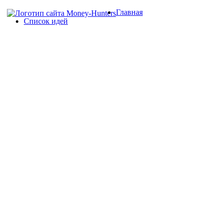
Главная
Список идей