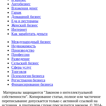
Автобизнес
Вложения денег
Гараж
Домашний бизнес
Еда и рестораны
Женский бизнес
Интернет
Как заработать деньги
Международный бизнес
Недвижимость
Производство
Профессии
Разведение
Сельский бизнес
Сфера услуг
Торговля
Психология бизнеса
Регистрация бизнеса
Финансирование бизнеса
Материалы защищаются "Законом о интеллектуальной
собственности". Копирование статьи, полное или частичное
переписывание допускается только с активной ссылкой на
источник, в противном случае преследуется законом. © 2014-