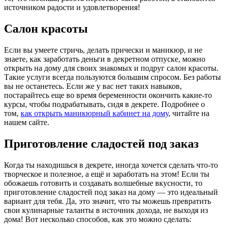
источником радости и удовлетворения!
Салон красоты
Если вы умеете стричь, делать прически и маникюр, и не
знаете, как заработать деньги в декретном отпуске, можно
открыть на дому для своих знакомых и подруг салон красоты.
Такие услуги всегда пользуются большим спросом. Без работы
вы не останетесь. Если же у вас нет таких навыков,
постарайтесь еще во время беременности окончить какие-то
курсы, чтобы подрабатывать, сидя в декрете. Подробнее о
том,
как открыть маникюрный кабинет на дому
, читайте на
нашем сайте.
Приготовление сладостей под заказ
Когда ты находишься в декрете, иногда хочется сделать что-то
творческое и полезное, а ещё и заработать на этом! Если ты
обожаешь готовить и создавать волшебные вкусности, то
приготовление сладостей под заказ на дому — это идеальный
вариант для тебя. Да, это значит, что ты можешь превратить
свои кулинарные таланты в источник дохода, не выходя из
дома! Вот несколько способов, как это можно сделать: