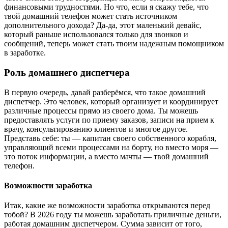
финансовыми трудностями. Но что, если я скажу тебе, что
твой домашний телефон может стать источником
дополнительного дохода? Да-да, этот маленький девайс,
который раньше использовался только для звонков и
сообщений, теперь может стать твоим надежным помощником
в заработке.
Роль домашнего диспетчера
В первую очередь, давай разберёмся, что такое домашний
диспетчер. Это человек, который организует и координирует
различные процессы прямо из своего дома. Ты можешь
предоставлять услуги по приему заказов, записи на прием к
врачу, консультированию клиентов и многое другое.
Представь себе: ты — капитан своего собственного корабля,
управляющий всеми процессами на борту, но вместо моря —
это поток информации, а вместо мачты — твой домашний
телефон.
Возможности заработка
Итак, какие же возможности заработка открываются перед
тобой? В 2026 году ты можешь заработать приличные деньги,
работая домашним диспетчером. Сумма зависит от того,