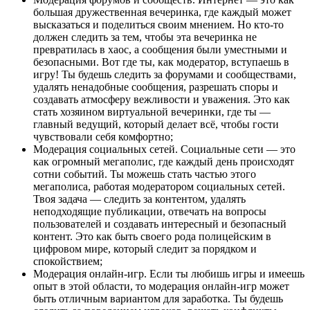
большая дружественная вечеринка, где каждый может
высказаться и поделиться своим мнением. Но кто-то
должен следить за тем, чтобы эта вечеринка не
превратилась в хаос, а сообщения были уместными и
безопасными. Вот где ты, как модератор, вступаешь в
игру! Ты будешь следить за форумами и сообществами,
удалять ненадобные сообщения, разрешать споры и
создавать атмосферу вежливости и уважения. Это как
стать хозяином виртуальной вечеринки, где ты —
главный ведущий, который делает всё, чтобы гости
чувствовали себя комфортно;
Модерация социальных сетей. Социальные сети — это
как огромный мегаполис, где каждый день происходят
сотни событий. Ты можешь стать частью этого
мегаполиса, работая модератором социальных сетей.
Твоя задача — следить за контентом, удалять
неподходящие публикации, отвечать на вопросы
пользователей и создавать интересный и безопасный
контент. Это как быть своего рода полицейским в
цифровом мире, который следит за порядком и
спокойствием;
Модерация онлайн-игр. Если ты любишь игры и имеешь
опыт в этой области, то модерация онлайн-игр может
быть отличным вариантом для заработка. Ты будешь