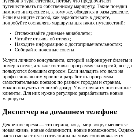
путевок в турагентствах, потому что предпочитают
путешествовать по собственному маршруту. Такие поездки
намного интереснее и, к тому же, обходятся в разы дешевле.
Если вы ищите способ, как зарабатывать в декрете,
попробуйте составлять маршруты для таких путешествий:
Отслеживайте дешевые авиабилеты;
Читайте отзывы об отелях;
Находите информацию о достопримечательностях;
Собирайте полезные советы.
Услуги личного консультанта, который забронирует билеты и
номер в отеле, а также составит программу экскурсий, всегда
пользуются большим спросом. Если наладить это дело на
профессиональном уровне и разработать программы
самостоятельных поездок по разным городам и странам,
можно получать неплохой доход. У вас появятся постоянные
клиенты. Для них нужно регулярно разрабатывать новые
маршруты.
Диспетчер на домашнем телефоне
Декретное время — это период, когда мир вокруг меняется:
новая жизнь, новые обязанности, новые возможности. Однако
часто смена статуса сотрудницы на маму сопровождается