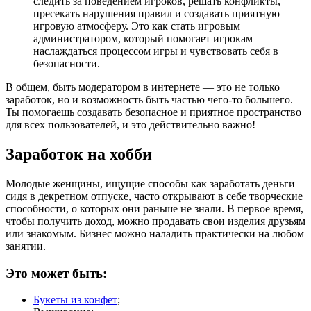
следить за поведением игроков, решать конфликты,
пресекать нарушения правил и создавать приятную
игровую атмосферу. Это как стать игровым
администратором, который помогает игрокам
наслаждаться процессом игры и чувствовать себя в
безопасности.
В общем, быть модератором в интернете — это не только
заработок, но и возможность быть частью чего-то большего.
Ты помогаешь создавать безопасное и приятное пространство
для всех пользователей, и это действительно важно!
Заработок на хобби
Молодые женщины, ищущие способы как заработать деньги
сидя в декретном отпуске, часто открывают в себе творческие
способности, о которых они раньше не знали. В первое время,
чтобы получить доход, можно продавать свои изделия друзьям
или знакомым. Бизнес можно наладить практически на любом
занятии.
Это может быть:
Букеты из конфет
;