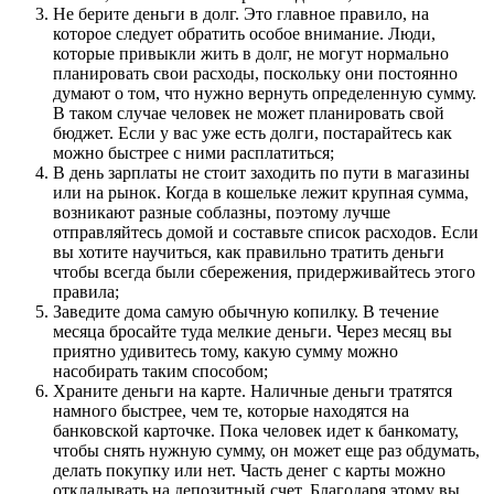
Не берите деньги в долг. Это главное правило, на
которое следует обратить особое внимание. Люди,
которые привыкли жить в долг, не могут нормально
планировать свои расходы, поскольку они постоянно
думают о том, что нужно вернуть определенную сумму.
В таком случае человек не может планировать свой
бюджет. Если у вас уже есть долги, постарайтесь как
можно быстрее с ними расплатиться;
В день зарплаты не стоит заходить по пути в магазины
или на рынок. Когда в кошельке лежит крупная сумма,
возникают разные соблазны, поэтому лучше
отправляйтесь домой и составьте список расходов. Если
вы хотите научиться, как правильно тратить деньги
чтобы всегда были сбережения, придерживайтесь этого
правила;
Заведите дома самую обычную копилку. В течение
месяца бросайте туда мелкие деньги. Через месяц вы
приятно удивитесь тому, какую сумму можно
насобирать таким способом;
Храните деньги на карте. Наличные деньги тратятся
намного быстрее, чем те, которые находятся на
банковской карточке. Пока человек идет к банкомату,
чтобы снять нужную сумму, он может еще раз обдумать,
делать покупку или нет. Часть денег с карты можно
откладывать на депозитный счет. Благодаря этому вы