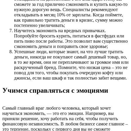
сможете за год прилично сэкономить и купить какую-то
нужную дорогую вещь. Специалисты рекомендуют
откладывать в месяц 10% от зарплаты. Когда поймете,
как правильно тратить деньги в кризис, сумму можно
постепенно увеличивать;
Научитесь экономить на вредных привычках.
Попробуйте бросить курить, питаться в фастфудах или
пить пиво после работы. Это позволит вам существенно
сэкономить деньги и поправить свое здоровье;
Успешные люди, которые знают, на что лучше тратить
деньги, никогда не покупают самый дешевый товар, но,
в то же время, они не переплачивают за громкое имя или
раскрученный бренд. Помните, что низкая цена – это не
повод для того, чтобы покупать очередную кофту или
джинсы, если ваш шкаф и так полностью забит вещами.
Учимся справляться с эмоциями
Самый главный враг любого человека, который хочет
научиться экономить, — это его эмоции. Например, вы
приняли решение, хочу работать на себя, чтобы получить
финансовую независимость. В любом бизнесе самое главное –
это терпение, поскольку с первого дня вы не сможете