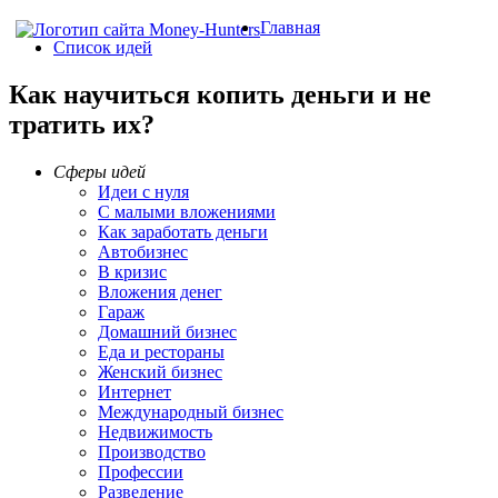
Главная
Список идей
Как научиться копить деньги и не
тратить их?
Сферы идей
Идеи с нуля
С малыми вложениями
Как заработать деньги
Автобизнес
В кризис
Вложения денег
Гараж
Домашний бизнес
Еда и рестораны
Женский бизнес
Интернет
Международный бизнес
Недвижимость
Производство
Профессии
Разведение