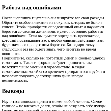
Работа над ошибками
После шоппинга тщательно анализируйте все свои расходы.
Обратите особое внимание на покупки, которых не было в
списке. Чтобы приобрести определенный опыт и научиться
бороться со своими желаниями, нужно постоянно работать
над ошибками. Если вы сумеете определить провокатора,
который подталкивает вас к необдуманным действиям, вам
будет намного проще с ним бороться. Благодаря этому в
следующий раз вы будете знать, чего избегать во время
шоппинга.
Подсчитайте, сколько вы потратили денег, и сколько удалось
сэкономить. Такая информация будет приносить вам
положительные эмоции и удовольствие. Каждая
сэкономленная копейка со временем превратиться в рубли и
позволит получить долгожданную финансовую
независимость.
Выводы
Научиться экономить деньги может любой человек. Самое
главное – не влезать в долги, чтобы не создавать себе нужды.
Грамотно распоряжайтесь своими финансовыми средствами и