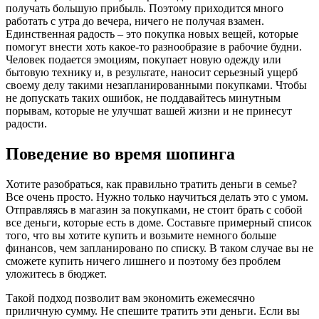
получать большую прибыль. Поэтому приходится много
работать с утра до вечера, ничего не получая взамен.
Единственная радость – это покупка новых вещей, которые
помогут внести хоть какое-то разнообразие в рабочие будни.
Человек подается эмоциям, покупает новую одежду или
бытовую технику и, в результате, наносит серьезный ущерб
своему делу такими незапланированными покупками. Чтобы
не допускать таких ошибок, не поддавайтесь минутным
порывам, которые не улучшат вашей жизни и не принесут
радости.
Поведение во время шопинга
Хотите разобраться, как правильно тратить деньги в семье?
Все очень просто. Нужно только научиться делать это с умом.
Отправляясь в магазин за покупками, не стоит брать с собой
все деньги, которые есть в доме. Составьте примерный список
того, что вы хотите купить и возьмите немного больше
финансов, чем запланировано по списку. В таком случае вы не
сможете купить ничего лишнего и поэтому без проблем
уложитесь в бюджет.
Такой подход позволит вам экономить ежемесячно
приличную сумму. Не спешите тратить эти деньги. Если вы