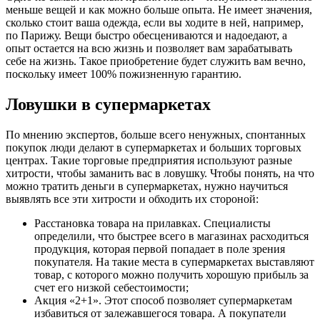
меньше вещей и как можно больше опыта. Не имеет значения,
сколько стоит ваша одежда, если вы ходите в ней, например,
по Парижу. Вещи быстро обесцениваются и надоедают, а
опыт остается на всю жизнь и позволяет вам зарабатывать
себе на жизнь. Такое приобретение будет служить вам вечно,
поскольку имеет 100% пожизненную гарантию.
Ловушки в супермаркетах
По мнению экспертов, больше всего ненужных, спонтанных
покупок люди делают в супермаркетах и больших торговых
центрах. Такие торговые предприятия используют разные
хитрости, чтобы заманить вас в ловушку. Чтобы понять, на что
можно тратить деньги в супермаркетах, нужно научиться
выявлять все эти хитрости и обходить их стороной:
Расстановка товара на прилавках. Специалисты
определили, что быстрее всего в магазинах расходиться
продукция, которая первой попадает в поле зрения
покупателя. На такие места в супермаркетах выставляют
товар, с которого можно получить хорошую прибыль за
счет его низкой себестоимости;
Акция «2+1». Этот способ позволяет супермаркетам
избавиться от залежавшегося товара. А покупатели