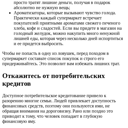
просто тратят лишние деньги, получая в подарок
абсолютно не нужную вещь;
Ароматизаторы, которые вызывают чувство голода.
Практически каждый супермаркет встречает
покупателей приятными ароматами свежего печеного
хлеба, кофе и сладостей. Если вы придете в магазин на
голодный желудок, можно накупить много ненужной
лишней еды, которая через несколько дней испортиться
и ее придется выбросить.
Чтобы не попасть в одну из ловушек, перед походом в
супермаркет составьте список покупок и строго его
придерживайтесь. Это позволит вам избежать лишних трат.
Откажитесь от потребительских
кредитов
Доступное потребительское кредитование привело к
разорению многие семьи. Людей привлекает доступность
финансовых средств, поэтому они пользуются ими, не
обращая внимания на дороговизну. Рано или поздно это
приводит к тому, что человек попадает в глубокую
финансовую яму.