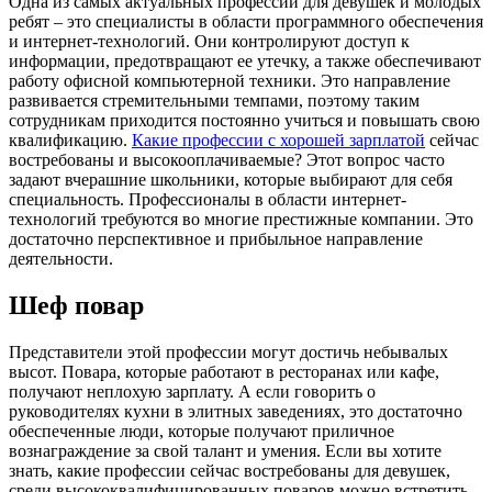
Одна из самых актуальных профессий для девушек и молодых
ребят – это специалисты в области программного обеспечения
и интернет-технологий. Они контролируют доступ к
информации, предотвращают ее утечку, а также обеспечивают
работу офисной компьютерной техники. Это направление
развивается стремительными темпами, поэтому таким
сотрудникам приходится постоянно учиться и повышать свою
квалификацию.
Какие профессии с хорошей зарплатой
сейчас
востребованы и высокооплачиваемые? Этот вопрос часто
задают вчерашние школьники, которые выбирают для себя
специальность. Профессионалы в области интернет-
технологий требуются во многие престижные компании. Это
достаточно перспективное и прибыльное направление
деятельности.
Шеф повар
Представители этой профессии могут достичь небывалых
высот. Повара, которые работают в ресторанах или кафе,
получают неплохую зарплату. А если говорить о
руководителях кухни в элитных заведениях, это достаточно
обеспеченные люди, которые получают приличное
вознаграждение за свой талант и умения. Если вы хотите
знать, какие профессии сейчас востребованы для девушек,
среди высококвалифицированных поваров можно встретить