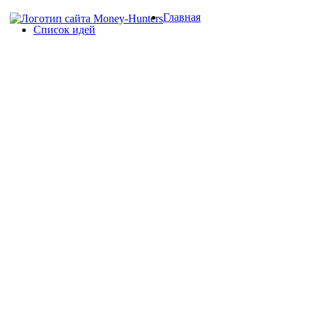
Главная
Список идей