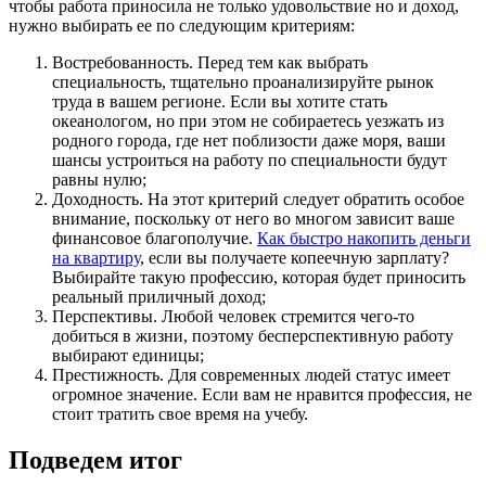
чтобы работа приносила не только удовольствие но и доход,
нужно выбирать ее по следующим критериям:
Востребованность. Перед тем как выбрать
специальность, тщательно проанализируйте рынок
труда в вашем регионе. Если вы хотите стать
океанологом, но при этом не собираетесь уезжать из
родного города, где нет поблизости даже моря, ваши
шансы устроиться на работу по специальности будут
равны нулю;
Доходность. На этот критерий следует обратить особое
внимание, поскольку от него во многом зависит ваше
финансовое благополучие.
Как быстро накопить деньги
на квартиру
, если вы получаете копеечную зарплату?
Выбирайте такую профессию, которая будет приносить
реальный приличный доход;
Перспективы. Любой человек стремится чего-то
добиться в жизни, поэтому бесперспективную работу
выбирают единицы;
Престижность. Для современных людей статус имеет
огромное значение. Если вам не нравится профессия, не
стоит тратить свое время на учебу.
Подведем итог