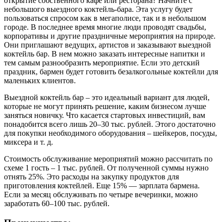
открытие собственного кафе или ресторана? Начните с
небольшого выездного коктейль-бара. Эта услугу будет
пользоваться спросом как в мегаполисе, так и в небольшом
городе. В последнее время многие люди проводят свадьбы,
корпоративы и другие праздничные мероприятия на природе.
Они приглашают ведущих, артистов и заказывают выездной
коктейль бар. В нем можно заказать интересные напитки и
тем самым разнообразить мероприятие. Если это детский
праздник, бармен будет готовить безалкогольные коктейли для
маленьких клиентов.
Выездной коктейль бар – это идеальный вариант для людей,
которые не могут принять решение, каким бизнесом лучше
заняться новичку. Что касается стартовых инвестиций, вам
понадобится всего лишь 20–30 тыс. рублей. Этого достаточно
для покупки необходимого оборудования – шейкеров, посуды,
миксера и т. д.
Стоимость обслуживание мероприятий можно рассчитать по
схеме 1 гость – 1 тыс. рублей. От полученной суммы нужно
отнять 25%. Это расходы на закупку продуктов для
приготовления коктейлей. Еще 15% — зарплата бармена.
Если за месяц обслуживать по четыре вечеринки, можно
заработать 60–100 тыс. рублей.