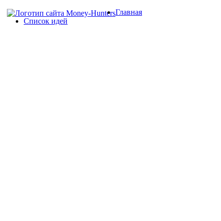
Главная
Список идей