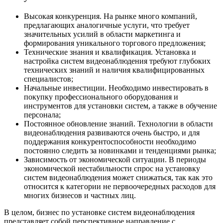
Высокая конкуренция. На рынке много компаний,
предлагающих аналогичные услуги, что требует
значительных усилий в области маркетинга и
формирования уникального торгового предложения;
Технические знания и квалификация. Установка и
настройка систем видеонаблюдения требуют глубоких
технических знаний и наличия квалифицированных
специалистов;
Начальные инвестиции. Необходимо инвестировать в
покупку профессионального оборудования и
инструментов для установки систем, а также в обучение
персонала;
Постоянное обновление знаний. Технологии в области
видеонаблюдения развиваются очень быстро, и для
поддержания конкурентоспособности необходимо
постоянно следить за новинками и тенденциями рынка;
Зависимость от экономической ситуации. В периоды
экономической нестабильности спрос на установку
систем видеонаблюдения может снижаться, так как это
относится к категории не первоочередных расходов для
многих бизнесов и частных лиц.
В целом, бизнес по установке систем видеонаблюдения
представляет собой перспективное направление с