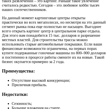
таких развлечений – это картинг. Раньше такое увлечение
считалось редкостью. Сегодня – это любимое хобби тысяч
наших соотечественников.
На данный момент картинговые центры открыты
практически во всех мегаполисах, но несмотря на это данный
сегмент рынка пока еще полностью не насыщен. Выгоднее
всего открыть картинг центр в центральном парке отдыха.
Для этого вам понадобится 15 тыс. долларов и разрешение
местных властей. Для строительства трассы можно
использовать старые автомобильные покрышки. Если ваши
финансовые возможности ограничены, на первых порах
купите подержанные гоночные машины по 800–900 долларов
и постепенно в процессе работы смените их на новые. Такой
бизнес окупается примерно за 2 года.
Преимущества:
Отсутствие высокой конкуренции;
Приличная прибыль.
Недостатки:
Сезонность;
Большие вложения на старте.