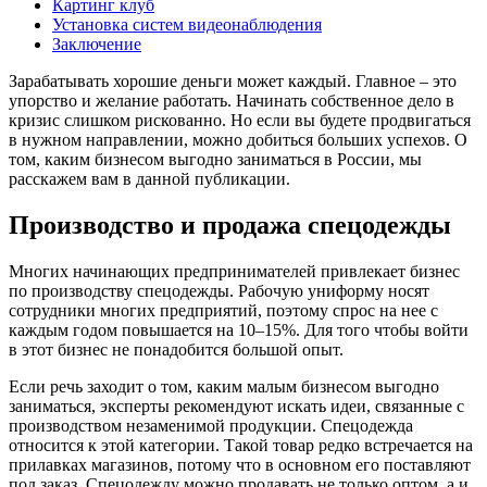
Картинг клуб
Установка систем видеонаблюдения
Заключение
Зарабатывать хорошие деньги может каждый. Главное – это
упорство и желание работать. Начинать собственное дело в
кризис слишком рискованно. Но если вы будете продвигаться
в нужном направлении, можно добиться больших успехов. О
том, каким бизнесом выгодно заниматься в России, мы
расскажем вам в данной публикации.
Производство и продажа спецодежды
Многих начинающих предпринимателей привлекает бизнес
по производству спецодежды. Рабочую униформу носят
сотрудники многих предприятий, поэтому спрос на нее с
каждым годом повышается на 10–15%. Для того чтобы войти
в этот бизнес не понадобится большой опыт.
Если речь заходит о том, каким малым бизнесом выгодно
заниматься, эксперты рекомендуют искать идеи, связанные с
производством незаменимой продукции. Спецодежда
относится к этой категории. Такой товар редко встречается на
прилавках магазинов, потому что в основном его поставляют
под заказ. Спецодежду можно продавать не только оптом, а и