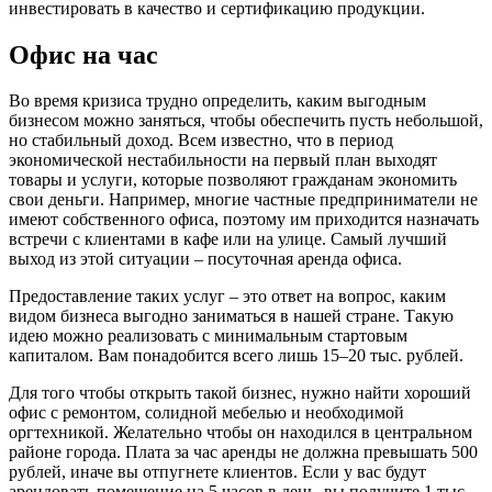
инвестировать в качество и сертификацию продукции.
Офис на час
Во время кризиса трудно определить, каким выгодным
бизнесом можно заняться, чтобы обеспечить пусть небольшой,
но стабильный доход. Всем известно, что в период
экономической нестабильности на первый план выходят
товары и услуги, которые позволяют гражданам экономить
свои деньги. Например, многие частные предприниматели не
имеют собственного офиса, поэтому им приходится назначать
встречи с клиентами в кафе или на улице. Самый лучший
выход из этой ситуации – посуточная аренда офиса.
Предоставление таких услуг – это ответ на вопрос, каким
видом бизнеса выгодно заниматься в нашей стране. Такую
идею можно реализовать с минимальным стартовым
капиталом. Вам понадобится всего лишь 15–20 тыс. рублей.
Для того чтобы открыть такой бизнес, нужно найти хороший
офис с ремонтом, солидной мебелью и необходимой
оргтехникой. Желательно чтобы он находился в центральном
районе города. Плата за час аренды не должна превышать 500
рублей, иначе вы отпугнете клиентов. Если у вас будут
арендовать помещение на 5 часов в день, вы получите 1 тыс.