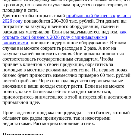
в розницу, но в таком случае вам придется создать торговую
площадку в сети.
Для того чтобы открыть такой
прибыльный бизнес в кризис в
2026 году
понадобится 200–300 тыс. рублей. Эти деньги вы
потратите на закупку швейного оборудования, тканей и
расходных материалов. Если вы задумываетесь над тем,
как
открыть свой бизнес в 2026 году с минимальными
вложениями
, поищите подержанное оборудование. В таком
случае вы можете сократить расходы в 2 раза. А вот на
закупке тканей экономить нельзя. Они должны полностью
соответствовать государственным стандартам. Чтобы
привлечь клиентов к своей продукции, обратитесь за
помощью в местные рекламные агентства. На первых порах
бизнес будет приносить ежемесячно примерно 60 тыс. рублей
чистой прибыли. Через полгода окупятся первоначальные
вложения и ваши доходы станут расти. Если вы не можете
понять, каким бизнесом сейчас выгодно заниматься,
присмотритесь внимательнее в этой интересной и достаточно
прибыльной идее.
Производство и продажа спецодежды — это бизнес, который
обладает как рядом преимуществ, так и некоторыми
недостатками. Рассмотрим основные из них.
Преимущества: