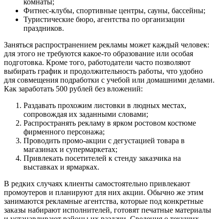
комнаты;
Фитнес-клубы, спортивные центры, сауны, бассейны;
Туристические бюро, агентства по организации
праздников.
Заняться распространением рекламы может каждый человек:
для этого не требуются какое-то образование или особая
подготовка. Кроме того, работодатели часто позволяют
выбирать график и продолжительность работы, что удобно
для совмещения подработки с учебой или домашними делами.
Как заработать 500 рублей без вложений:
Раздавать прохожим листовки в людных местах,
сопровождая их заданными словами;
Распространять рекламу в ярком ростовом костюме
фирменного персонажа;
Проводить промо-акции с дегустацией товара в
магазинах и супермаркетах;
Привлекать посетителей к стенду заказчика на
выставках и ярмарках.
В редких случаях клиенты самостоятельно привлекают
промоутеров и планируют для них акции. Обычно же этим
занимаются рекламные агентства, которые под конкретные
заказы набирают исполнителей, готовят печатные материалы
и устанавливают районы их раздачи. Сведения о текущих