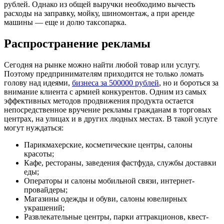
рублей. Однако из общей выручки необходимо вычесть
расходы на заправку, мойку, шиномонтаж, а при аренде
машины — еще и долю таксопарка.
Распространение рекламы
Сегодня на рынке можно найти любой товар или услугу.
Поэтому предпринимателям приходится не только ломать
голову над идеями,
бизнеса за 500000 рублей
, но и бороться за
внимание клиента с армией конкурентов. Одним из самых
эффективных методов продвижения продукта остается
непосредственное вручение рекламы гражданам в торговых
центрах, на улицах и в других людных местах. В такой услуге
могут нуждаться:
Парикмахерские, косметические центры, салоны
красоты;
Кафе, рестораны, заведения фастфуда, службы доставки
еды;
Операторы и салоны мобильной связи, интернет-
провайдеры;
Магазины одежды и обуви, салоны ювелирных
украшений;
Развлекательные центры, парки аттракционов, квест-