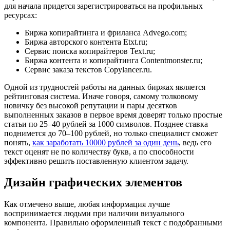
для начала придется зарегистрироваться на профильных
ресурсах:
Биржа копирайтинга и фриланса
Advego.com
;
Биржа авторского контента
Etxt.ru
;
Сервис поиска копирайтеров
Text.ru
;
Биржа контента и копирайтинга
Contentmonster.ru
;
Сервис заказа текстов
Copylancer.ru
.
Одной из трудностей работы на данных биржах является
рейтинговая система. Иначе говоря, самому толковому
новичку без высокой репутации и пары десятков
выполненных заказов в первое время доверят только простые
статьи по 25–40 рублей за 1000 символов. Позднее ставка
поднимется до 70–100 рублей, но только специалист сможет
понять,
как заработать 10000 рублей за один день
, ведь его
текст оценят не по количеству букв, а по способности
эффективно решить поставленную клиентом задачу.
Дизайн графических элементов
Как отмечено выше, любая информация лучше
воспринимается людьми при наличии визуального
компонента. Правильно оформленный текст с подобранными