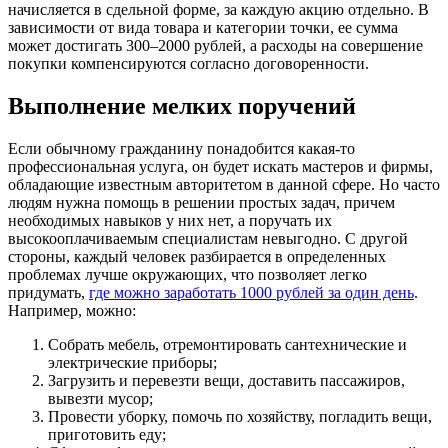
начисляется в сдельной форме, за каждую акцию отдельно. В
зависимости от вида товара и категории точки, ее сумма
может достигать 300–2000 рублей, а расходы на совершение
покупки компенсируются согласно договоренности.
Выполнение мелких поручений
Если обычному гражданину понадобится какая-то
профессиональная услуга, он будет искать мастеров и фирмы,
обладающие известным авторитетом в данной сфере. Но часто
людям нужна помощь в решении простых задач, причем
необходимых навыков у них нет, а поручать их
высокооплачиваемым специалистам невыгодно. С другой
стороны, каждый человек разбирается в определенных
проблемах лучше окружающих, что позволяет легко
придумать,
где можно заработать 1000 рублей за один день
.
Например, можно:
Собрать мебель, отремонтировать сантехнические и
электрические приборы;
Загрузить и перевезти вещи, доставить пассажиров,
вывезти мусор;
Провести уборку, помочь по хозяйству, погладить вещи,
приготовить еду;