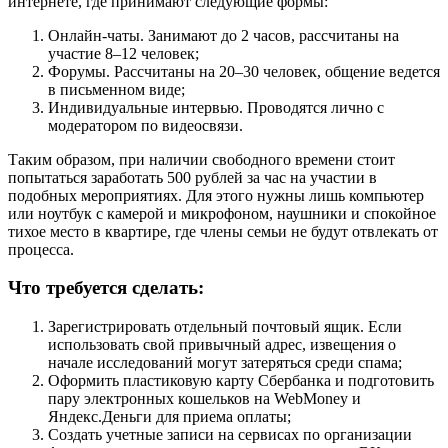
интернете, где принимают следующие формы:
Онлайн-чаты. Занимают до 2 часов, рассчитаны на
участие 8–12 человек;
Форумы. Рассчитаны на 20–30 человек, общение ведется
в письменном виде;
Индивидуальные интервью. Проводятся лично с
модератором по видеосвязи.
Таким образом, при наличии свободного времени стоит
попытаться заработать 500 рублей за час на участии в
подобных мероприятиях. Для этого нужны лишь компьютер
или ноутбук с камерой и микрофоном, наушники и спокойное
тихое место в квартире, где члены семьи не будут отвлекать от
процесса.
Что требуется сделать:
Зарегистрировать отдельный почтовый ящик. Если
использовать свой привычный адрес, извещения о
начале исследований могут затеряться среди спама;
Оформить пластиковую карту Сбербанка и подготовить
пару электронных кошельков на WebMoney и
Яндекс.Деньги для приема оплаты;
Создать учетные записи на сервисах по организации