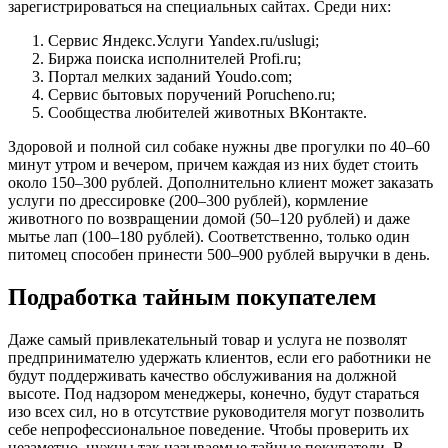
зарегистрироваться на специальных сайтах. Среди них:
Сервис Яндекс.Услуги
Yandex.ru/uslugi
;
Биржа поиска исполнителей
Profi.ru
;
Портал мелких заданий
Youdo.com
;
Сервис бытовых поручений
Porucheno.ru
;
Сообщества любителей животных ВКонтакте.
Здоровой и полной сил собаке нужны две прогулки по 40–60
минут утром и вечером, причем каждая из них будет стоить
около 150–300 рублей. Дополнительно клиент может заказать
услуги по дрессировке (200–300 рублей), кормление
животного по возвращении домой (50–120 рублей) и даже
мытье лап (100–180 рублей). Соответственно, только один
питомец способен принести 500–900 рублей выручки в день.
Подработка тайным покупателем
Даже самый привлекательный товар и услуга не позволят
предпринимателю удержать клиентов, если его работники не
будут поддерживать качество обслуживания на должной
высоте. Под надзором менеджеры, конечно, будут стараться
изо всех сил, но в отсутствие руководителя могут позволить
себе непрофессиональное поведение. Чтобы проверить их
незаметно, нужны так называемые тайные покупатели. В