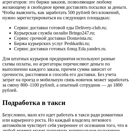
агрегаторов: это биржи заказов, позволяющие любому
желающему в свободное время доставлять посылки за деньги.
Чтобы выяснить, как заработать 500 рублей без вложений,
нужно зарегистрироваться на следующих площадках:
Сервис доставки готовой еды
Delivery-club.ru
;
Курьерская служба онлайн
Bringo247.ru
;
Сервис срочной доставки
Dostavista.ru
;
Биржа курьерских услуг
Peshkariki.ru
;
Сервис доставки готовых блюд
Eda.yandex.ru
.
Для штатных курьеров предприятия используют разные
схемы оплаты, но агрегаторы перечисляют деньги по
выполнении каждого заказа, причем сумма зависит от
срочности, расстояния и способа его доставки. Без учета
затрат на проезд и мобильную связь новичок может заработать
за смену 800–1100 рублей, а опытный сотрудник — до 1800
рублей.
Подработка в такси
Безусловно, мало кто идет работать в такси ради романтики
или карьерного роста. Но каждый владелец легкового
автомобиля чувствует себя увереннее от осознания того, что в
любой момент может поправить материальное положение,