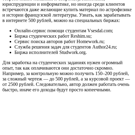
юриспруденции и информатике, но иногда среди клиентов
встречаются даже желающие купить материал по астрофизике
и истории французской литературы. Узнать, как зарабатывать
в интернете 500 рублей, можно на специальных биржах:
Онлайн-сервис помощи студентам
Vsesdal.com
;
Биржа студенческих работ
Reshim.su
;
Сервис поиска авторов работ
Homework.ru
;
Служба решения задач для студентов
Author24.ru
;
Биржа исполнителей
Studwork.org
.
Для заработка на студенческих заданиях нужен огромный
опыт, так как оплачиваются они достаточно скромно.
Например, за контрольную можно получить 150–200 рублей,
за сложный чертеж — до 500 рублей, а за курсовой проект —
от 2500 рублей. Следовательно, автор должен работать очень
быстро, иначе его доходы будут просто копеечными.