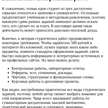
К сожалению, только один студент из трех достаточно
серьезно относится к занятиям в университете. Остальные
предпочитают учебникам и методичкам развлечения, поэтому
накануне сдачи разных заданий начинают активно искать
того, кто сделает их за плату. В настоящее время такая
деятельность может приносить довольно неплохой доход.
Конечно, к авторам студенческих работ предъявляются
некоторые требования. Чтобы заработать 500 рублей в
интернете без вложений, нужно хорошо знать какие-либо
предметы, помнить стандарты оформления заданий, уметь
быстро находить информацию в литературных источниках и
на профильных сайтах. На заказ можно делать:
Контрольные работы, лабораторные отчеты;
Рефераты, эссе, сочинения, доклады;
Чертежи, структурные и функциональные схемы;
Курсовые работы и дипломные проекты.
Как видно, востребованы практически все виды студенческих
заданий, поэтому любой автор сможет выбрать знакомое для
себя направление. Чаще всего заказывают работы по
гуманитарным дисциплинам, высшей математике,
теоретической механике и сопромату, экономике,