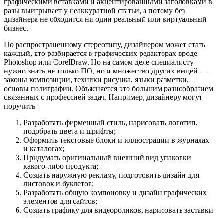
графическими вставками и акцентированными заголовками в
разы выигрывает у неаккуратной статьи, а потому без
дизайнера не обходится ни один реальный или виртуальный
бизнес.
По распространенному стереотипу, дизайнером может стать
каждый, кто разбирается в графических редакторах вроде
Photoshop или CorelDraw. Но на самом деле специалисту
нужно знать не только ПО, но и множество других вещей —
законы композиции, техники рисунка, языки разметки,
основы полиграфии. Объясняется это большим разнообразием
связанных с профессией задач. Например, дизайнеру могут
поручить:
Разработать фирменный стиль, нарисовать логотип,
подобрать цвета и шрифты;
Оформить текстовые блоки и иллюстрации в журналах
и каталогах;
Придумать оригинальный внешний вид упаковки
какого-либо продукта;
Создать наружную рекламу, подготовить дизайн для
листовок и буклетов;
Разработать общую компоновку и дизайн графических
элементов для сайтов;
Создать графику для видеороликов, нарисовать заставки