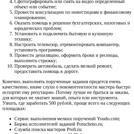
Сфотографировать или снять на видео определенный
объект или событие;
Провести консультацию по инвестициям и финансовому
планированию;
Оказать помощь в решении бухгалтерских, налоговых и
юридических проблем;
Установить и подключить бытовую и кухонную
технику;
Настроить телевизор, отремонтировать компьютер,
установить программы;
Провести депиляцию, оформить брови и ресницы,
выполнить стрижку;
Проверить автомобиль, сделать мелкий ремонт,
предоставить помощь в дороге.
Конечно, выполнять порученные задания придется очень
качественно, иначе слухи о некомпетентности мастера быстро
испортят ему репутацию. Потому лучше не браться за заказы,
для которых не хватает знаний, опыта или инструмента.
Узнать, где заработать 500 рублей, проще всего на следующих
площадках:
Сервис выполнения мелких поручений
Youdo.com
;
Биржа исполнителей заданий
Porucheno.ru
;
Служба поиска мастеров
Profi.ru
;