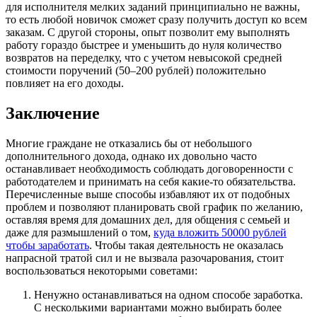
для исполнителя мелких заданий принципиально не важны,
то есть любой новичок сможет сразу получить доступ ко всем
заказам. С другой стороны, опыт позволит ему выполнять
работу гораздо быстрее и уменьшить до нуля количество
возвратов на переделку, что с учетом невысокой средней
стоимости поручений (50–200 рублей) положительно
повлияет на его доходы.
Заключение
Многие граждане не отказались бы от небольшого
дополнительного дохода, однако их довольно часто
останавливает необходимость соблюдать договоренности с
работодателем и принимать на себя какие-то обязательства.
Перечисленные выше способы избавляют их от подобных
проблем и позволяют планировать свой график по желанию,
оставляя время для домашних дел, для общения с семьей и
даже для размышлений о том,
куда вложить 50000 рублей
чтобы заработать
. Чтобы такая деятельность не оказалась
напрасной тратой сил и не вызвала разочарования, стоит
воспользоваться некоторыми советами:
Ненужно останавливаться на одном способе заработка.
С несколькими вариантами можно выбирать более