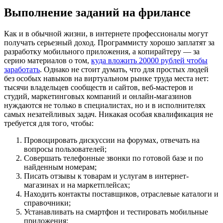
Выполнение заданий на фрилансе
Как и в обычной жизни, в интернете профессионалы могут
получать серьезный доход. Программисту хорошо заплатят за
разработку мобильного приложения, а копирайтеру — за
серию материалов о том,
куда вложить 20000 рублей чтобы
заработать
. Однако не стоит думать, что для простых людей
без особых навыков на виртуальном рынке труда места нет:
тысячи владельцев сообществ и сайтов, веб-мастеров и
студий, маркетинговых компаний и онлайн-магазинов
нуждаются не только в специалистах, но и в исполнителях
самых незатейливых задач. Никакая особая квалификация не
требуется для того, чтобы:
Провоцировать дискуссии на форумах, отвечать на
вопросы пользователей;
Совершать телефонные звонки по готовой базе и по
найденным номерам;
Писать отзывы к товарам и услугам в интернет-
магазинах и на маркетплейсах;
Находить контакты поставщиков, отраслевые каталоги и
справочники;
Устанавливать на смартфон и тестировать мобильные
приложения;