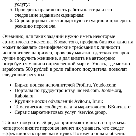
услугу;
Проверить правильность работы кассира и его
следование заданным сценариям;
Спровоцировать нестандартную ситуацию и проверить
реакцию персонала.
Очевидно, для таких заданий нужно иметь некоторые
артистические качества. Кроме того, профиль бизнеса клиента
может добавлять специфические требования к личности
исполнителя: например, проверку магазина детских товаров
лучше поручить женщине, а для визита на автосервис
потребуется машина определенной марки. Узнать, где можно
заработать 500 рублей в роли тайного покупателя, позволят
следующие ресурсы:
Биржи поиска исполнителей
Profi.ru, Youdo.com
;
Порталы по трудоустройству
Indeed.com, Jooble.org,
Rabota.ru
;
Крупные доски объявлений
Avito.ru, Irr.ru
;
Тематические сообщества для маркетологов ВКонтакте;
Сервис маркетинговых услуг
4service.group
.
Тайных покупателей редко принимают в штат: на третьем-
четвертом визите персонал начнет их узнавать, что сведет
эффективность проверки к нулю. Потому и оплата обычно