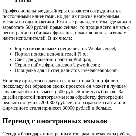
и титры.
Профессиональные дизайнеры стараются сотрудничать с
постоянными клиентами, но для их поиска необходимы
месяцы и годы практики. Если же речь идет о том, где можно
заработать 500 рублей прямо сейчас, то проще всего начать с
регистрации на биржах фриланса, помогающих заказчикам
найти исполнителей. В их числе:
Биржа независимых специалистов
Weblancer.net
;
Портал поиска исполнителей
Fl.ru
;
Сайт для удаленной работы
Prohq.ru
;
Сервис найма фрилансеров
Upwork.com
;
Площадка для IT-специалистов
Freelancehunt.com
.
Новичку придется озадачиться подготовкой портфолио,
поскольку без образцов своих проектов он может в лучшем
случае заработать в месяц 500 рублей или чуть больше. За
дизайн простой пиктограммы и за обработку фотографий
реально получить 200-300 рублей, но разработка сайта или
фирменного стиля принесет 30000 рублей и больше.
Перевод с иностранных языков
Сегодня благодаря иностранным товарам, поездкам за рубеж,