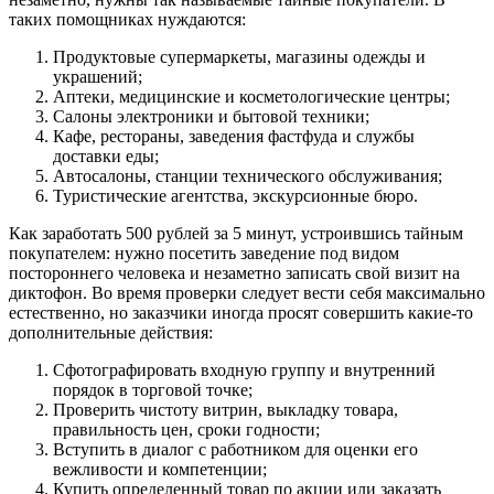
таких помощниках нуждаются:
Продуктовые супермаркеты, магазины одежды и
украшений;
Аптеки, медицинские и косметологические центры;
Салоны электроники и бытовой техники;
Кафе, рестораны, заведения фастфуда и службы
доставки еды;
Автосалоны, станции технического обслуживания;
Туристические агентства, экскурсионные бюро.
Как заработать 500 рублей за 5 минут, устроившись тайным
покупателем: нужно посетить заведение под видом
постороннего человека и незаметно записать свой визит на
диктофон. Во время проверки следует вести себя максимально
естественно, но заказчики иногда просят совершить какие-то
дополнительные действия:
Сфотографировать входную группу и внутренний
порядок в торговой точке;
Проверить чистоту витрин, выкладку товара,
правильность цен, сроки годности;
Вступить в диалог с работником для оценки его
вежливости и компетенции;
Купить определенный товар по акции или заказать