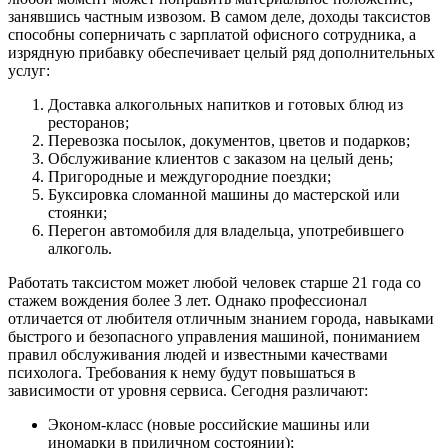
занявшись частным извозом. В самом деле, доходы таксистов
способны соперничать с зарплатой офисного сотрудника, а
изрядную прибавку обеспечивает целый ряд дополнительных
услуг:
Доставка алкогольных напитков и готовых блюд из
ресторанов;
Перевозка посылок, документов, цветов и подарков;
Обслуживание клиентов с заказом на целый день;
Пригородные и междугородние поездки;
Буксировка сломанной машины до мастерской или
стоянки;
Перегон автомобиля для владельца, употребившего
алкоголь.
Работать таксистом может любой человек старше 21 года со
стажем вождения более 3 лет. Однако профессионал
отличается от любителя отличным знанием города, навыками
быстрого и безопасного управления машиной, пониманием
правил обслуживания людей и известными качествами
психолога. Требования к нему будут повышаться в
зависимости от уровня сервиса. Сегодня различают:
Эконом-класс (новые российские машины или
иномарки в приличном состоянии);