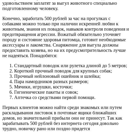
удовольствием заплатят за выгул животного специально
подготовленному человеку.
Конечно, заработать 500 рублей за час на прогулках с
собаками можно только при наличии искренней любви к
животным, знания их повадок, навыков контроля поведения и
предотвращения агрессии. Вожатый обязательно уточняет
породу и состояние здоровья питомца, готовит необходимые
аксессуары и лакомства. Снаряжение для выгула должны
предоставить хозяева, но на их предусмотрительность лучше
не надеяться. Понадобятся:
Стандартный поводок или рулетка длиной до 5 метров;
Короткий прочный поводок для крупных собак;
Прочный нейлоновый ошейник и шлейка;
Пара намордников разных размеров;
Мячики, игрушки, косточки;
Гигиенические пакеты и совок;
Аптечка со средствами первой помощи.
Первых клиентов можно найти среди знакомых или путем
раскладывания листовок в почтовые ящики ближайших
домов, но значительной прибыли они не принесут. Так как
зарабатывать 500 рублей без интернета сегодня довольно
трудно, новичку рано или поздно придется