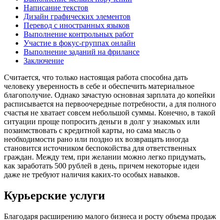
Написание текстов
Дизайн графических элементов
Перевод с иностранных языков
Выполнение контрольных работ
Участие в фокус-группах онлайн
Выполнение заданий на фрилансе
Заключение
Считается, что только настоящая работа способна дать
человеку уверенность в себе и обеспечить материальное
благополучие. Однако зачастую основная зарплата до копейки
расписывается на первоочередные потребности, а для полного
счастья не хватает совсем небольшой суммы. Конечно, в такой
ситуации проще попросить деньги в долг у знакомых или
позаимствовать с кредитной карты, но сама мысль о
необходимости рано или поздно их возвращать иногда
становится источником беспокойства для ответственных
граждан. Между тем, при желании можно легко придумать,
как заработать 500 рублей в день, причем некоторые идеи
даже не требуют наличия каких-то особых навыков.
Курьерские услуги
Благодаря расширению малого бизнеса и росту объема продаж