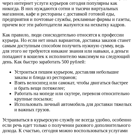
через интернет услуги курьеров сегодня популярны как
никогда. В них нуждаются сотни и тысячи виртуальных
магазинов, кафе и рестораны с доставкой готовой еды,
предприятия и почтовые службы, рекламные фирмы и газеты,
причем все эти работодатели жалуются на нехватку кадров.
Как правило, люди снисходительно относятся к профессии
курьера. Но если нет иных вариантов, доставка заказов станет
самым доступным способом получить нужную сумму, ведь
для этого не требуются никакие знания или навыки, а деньги
попадают в кошелек к исполнителю максимум на следующий
день. Как быстро заработать 500 рублей:
Устроиться пешим курьером, доставляя небольшие
заказы и блюда из ресторанов;
Взять велосипед или самокат, чтобы двигаться быстрее
и брать вещи потяжелее;
Работать на мопеде или скутере, перевозя относительно
крупные посылки;
Использовать личный автомобиль для доставки тяжелых
и важных грузов.
Устраиваться в курьерскую службу не всегда удобно, особенно
если речь идет только о получении разового дополнительного
дохода. К счастью, сегодня можно воспользоваться услугами