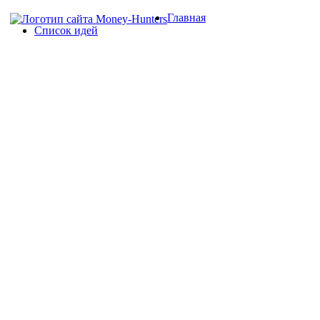
Главная
Список идей