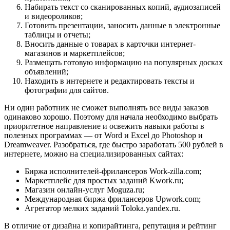
Набирать текст со сканированных копий, аудиозаписей
и видеороликов;
Готовить презентации, заносить данные в электронные
таблицы и отчеты;
Вносить данные о товарах в карточки интернет-
магазинов и маркетплейсов;
Размещать готовую информацию на популярных досках
объявлений;
Находить в интернете и редактировать тексты и
фотографии для сайтов.
Ни один работник не сможет выполнять все виды заказов
одинаково хорошо. Поэтому для начала необходимо выбрать
приоритетное направление и освежить навыки работы в
полезных программах — от Word и Excel до Photoshop и
Dreamweaver. Разобраться, где быстро заработать 500 рублей в
интернете, можно на специализированных сайтах:
Биржа исполнителей-фрилансеров
Work-zilla.com
;
Маркетплейс для простых заданий
Kwork.ru
;
Магазин онлайн-услуг
Moguza.ru
;
Международная биржа фрилансеров
Upwork.com
;
Агрегатор мелких заданий
Toloka.yandex.ru
.
В отличие от дизайна и копирайтинга, репутация и рейтинг